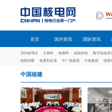
首页
国内资讯
国际资讯
深圳核博会
乏燃料
核燃料
核能供热
数字核电讲
核能供暖
核废料处置
中广核集团
中核集团
国家
中国核建