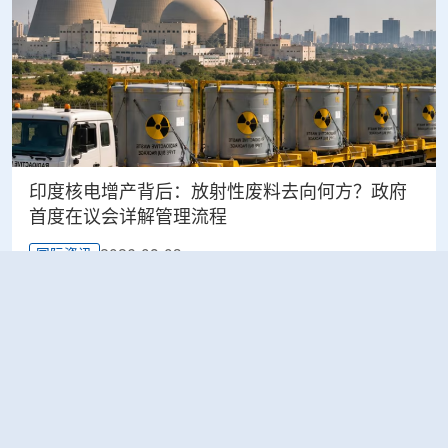
印度核电增产背后：放射性废料去向何方？政府
首度在议会详解管理流程
2026-08-03
国际资讯