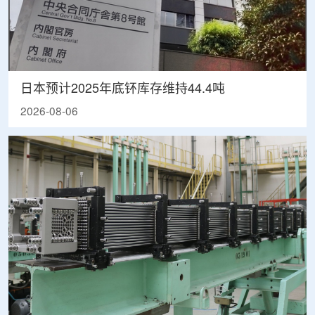
日本预计2025年底钚库存维持44.4吨
2026-08-06