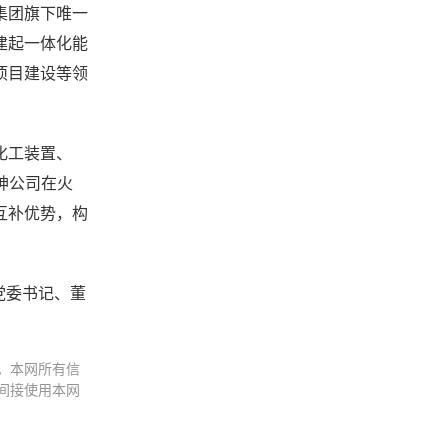
集团旗下唯一
建起一体化能
项目建设等领
化工装置、
神公司在火
互补优势，构
党委书记、董
。本网所有信
间接使用本网