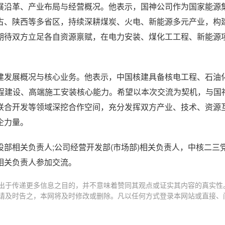
展沿革、产业布局与经营概况。他表示，国神公司作为国家能源
古、陕西等多省区，持续深耕煤炭、火电、新能源多元产业，构
期待双方立足各自资源禀赋，在电力安装、煤化工工程、新能源
建发展概况与核心业务。他表示，中国核建具备核电工程、石油
工程建设、高端施工安装核心能力。希望以本次交流为契机，与国
联合开发等领域深挖合作空间，充分发挥双方产业、技术、资源
企力量。
部相关负责人;公司经营开发部(市场部)相关负责人，中核二三
相关负责人参加交流。
出于传递更多信息之目的，并不意味着赞同其观点或证实其内容的真实性
请及时告之，本网将及时修改或删除。凡以任何方式登录本网站或直接、