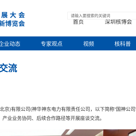
首页
深圳核博会
企业动态
专家观点
视频
核科普
交流
北京)有限公司(神华神东电力有限责任公司，以下简称“国神公司”
、产业业务协同、后续合作路径等开展座谈交流。