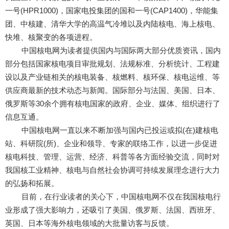
一号(HPR1000)，国家电投集团的国和一号(CAP1400)，华能集
团、中核建、清华大学的高温气冷堆以及内陆核电、海上核电、
快堆、核聚变的各项进程。
中国核电网为读者提供国内与国际两大部分优质资讯，国内
部分包括国家核电项目审批规划、法规标准、分析统计、工程建
设以及产业链相关的核电装备、核燃料、核环保、核电运维、等
供应商最新的技术动态与新闻。国际部分与法国、美国、日本、
俄罗斯等30余个拥有核电国家的政府、企业、媒体、组织进行了
信息互通。
中国核电网一直以来不断加强与国内已投运或拟(在)建核电
站、科研院(所)、企业和领导、专家的联络工作，以进一步促进
核电科技、管理、运营、经济、科普等各方面经验交流，同时对
我国核工业精神、核电与自然社会协调可持续发展理念进行大力
的弘扬和拓展。
目前，在行业读者的关心下，中国核电网不仅在我国核电行
业形成了强大影响力，还吸引了美国、俄罗斯、法国、西班牙、
英国、日本等海外核电领域的大批量访客与反馈。