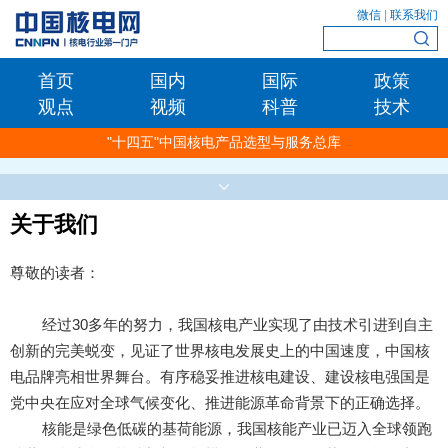
微信
|
联系我们
首页
国内
国际
政策
观点
视频
科普
技术
"十四五"中国核电产品选型与服务总库
关于我们
尊敬的读者：
经过30多年的努力，我国核电产业实现了由技术引进到自主
创新的完美蜕变，见证了世界核电发展史上的中国速度，中国核
电品牌亮相世界舞台。有序稳妥推进核电建设、建设核电强国是
党中央在应对全球气候变化、推进能源革命背景下的正确选择。
核能是绿色低碳的基荷能源，我国核能产业已迈入全球领跑