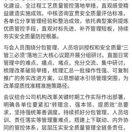
化建设、全过程工艺质量管控落地举措，直观感受精
益建造实施成效。中核咨询宣贯安全质量评估标准，
各单位分享管理经验和整治成效，依托典型案例提炼
优质管控手段，直观对标先进、补齐管理短板，持续
夯实安全质量防控根基。
与会人员围绕分包管理、人员培训授权和安全质量“三
管三必须”落地三大核心议题开展分组研讨。直面日常
管理中的难点、痛点、堵点，充分交流、集中研讨，
梳理改革破局举措，梳理汇总一批操作性强、可复制
推广的务实改进方案，以思想破冰引领管理突围，为
改革提质找准精准施策路径。
会议结合公司机构改革关键时期工作实际作出部署，
明确各单位要紧扣“转理念、强本领、提质效”总要
求，坚持强统筹善调度。持续抓好分包管理、人员培
训、责任落实等管理重难点，搭建上下联动、内外协
同的管控体系，层层压实安全质量管理全链条责任，