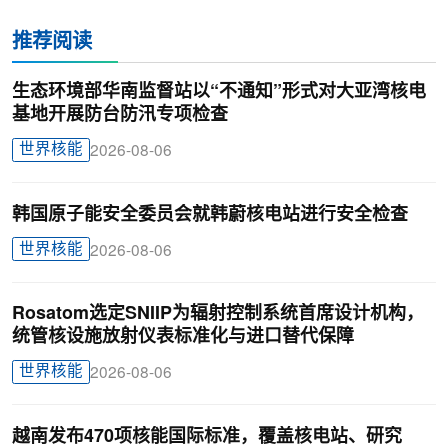
推荐阅读
生态环境部华南监督站以“不通知”形式对大亚湾核电
基地开展防台防汛专项检查
世界核能
2026-08-06
韩国原子能安全委员会就韩蔚核电站进行安全检查
世界核能
2026-08-06
Rosatom选定SNIIP为辐射控制系统首席设计机构，
统管核设施放射仪表标准化与进口替代保障
世界核能
2026-08-06
越南发布470项核能国际标准，覆盖核电站、研究