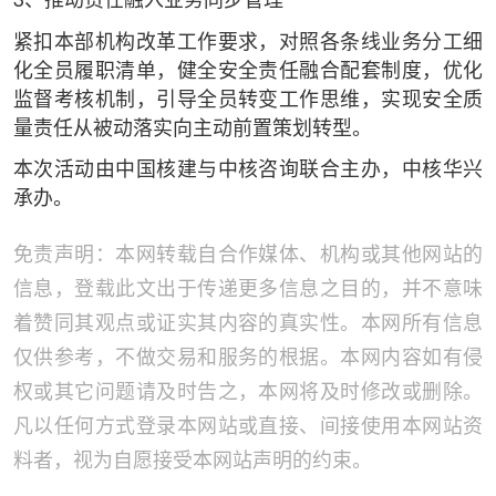
3、推动责任融入业务同步管理
紧扣本部机构改革工作要求，对照各条线业务分工细
化全员履职清单，健全安全责任融合配套制度，优化
监督考核机制，引导全员转变工作思维，实现安全质
量责任从被动落实向主动前置策划转型。
本次活动由中国核建与中核咨询联合主办，中核华兴
承办。
免责声明：本网转载自合作媒体、机构或其他网站的
信息，登载此文出于传递更多信息之目的，并不意味
着赞同其观点或证实其内容的真实性。本网所有信息
仅供参考，不做交易和服务的根据。本网内容如有侵
权或其它问题请及时告之，本网将及时修改或删除。
凡以任何方式登录本网站或直接、间接使用本网站资
料者，视为自愿接受本网站声明的约束。