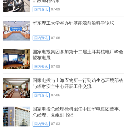
阶段顺利结束
国内资讯
07-09
华东理工大学举办钍基能源前沿科学论坛
国内资讯
07-08
国家电投集团参加第十二届土耳其核电厂峰会
暨核电展
国内资讯
07-08
国家电投与上海应物所一行到访生态环境部核
与辐射安全中心开展工作交流
国内资讯
07-06
国家电投总经理徐树彪任中国华电集团董事、
总经理、党组副书记
国内资讯
07-03