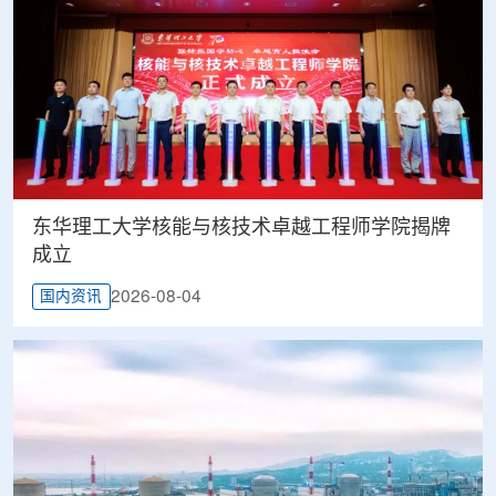
东华理工大学核能与核技术卓越工程师学院揭牌
成立
2026-08-04
国内资讯