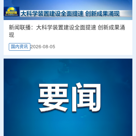
新闻联播：大科学装置建设全面提速 创新成果涌
现
2026-08-05
国内资讯