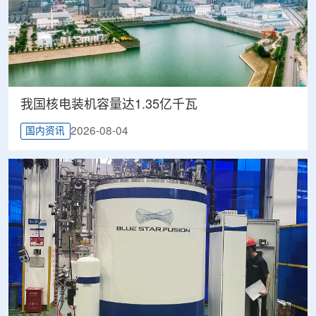
我国核电装机容量达1.35亿千瓦
2026-08-04
国内资讯