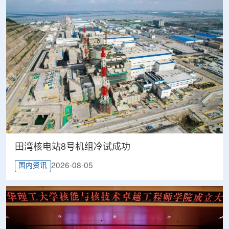
田湾核电站8号机组冷试成功
2026-08-05
国内资讯