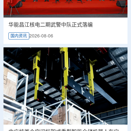
华能昌江核电二期武警中队正式落编
2026-08-06
国内资讯