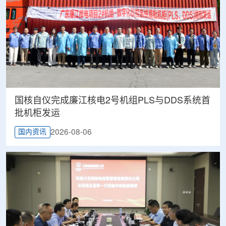
国核自仪完成廉江核电2号机组PLS与DDS系统首
批机柜发运
2026-08-06
国内资讯