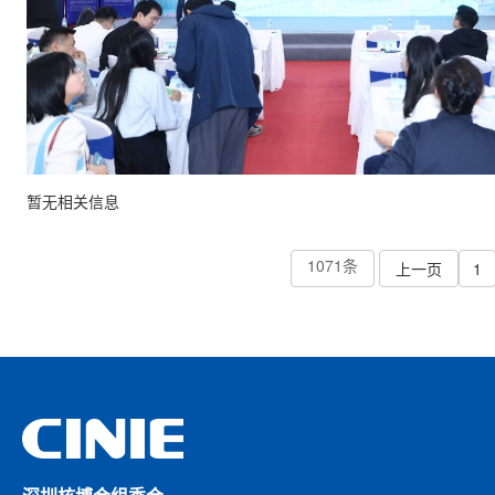
暂无相关信息
1071条
上一页
1