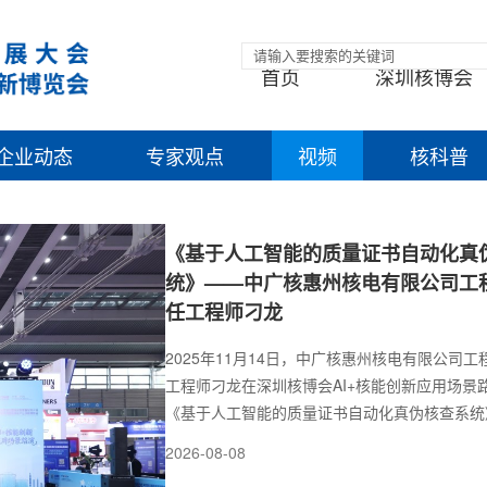
首页
深圳核博会
企业动态
专家观点
视频
核科普
《基于人工智能的质量证书自动化真
统》——中广核惠州核电有限公司工
任工程师刁龙
2025年11月14日，中广核惠州核电有限公司
工程师刁龙在深圳核博会AI+核能创新应用场景
《基于人工智能的质量证书自动化真伪核查系统
汇报介绍了惠州核电基于人工智能的质量证书自
2026-08-08
系统，用于解决人工核查效率低、易出错、难追