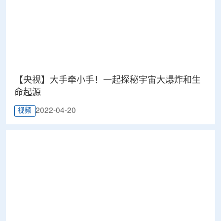
【央视】大手牵小手！一起探秘宇宙大爆炸和生
命起源
2022-04-20
视频