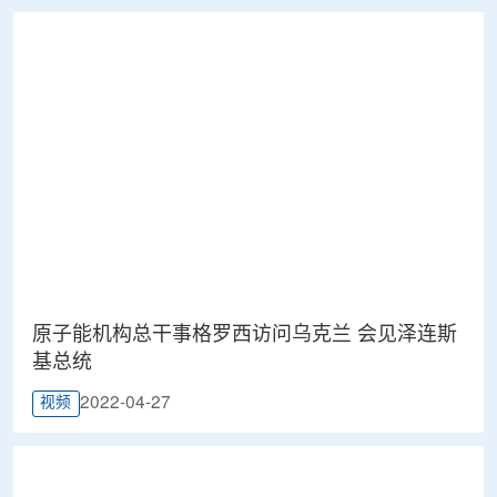
​原子能机构总干事格罗西访问乌克兰 会见泽连斯
基总统
2022-04-27
视频