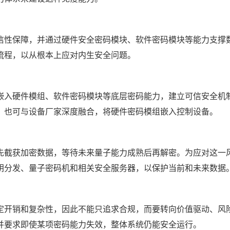
信性保障，并通过硬件安全密码模块、软件密码模块等能力支撑
流程，以从根本上应对内生安全问题。
嵌入硬件模组、软件密码模块等底层密码能力，建立可信安全机
，也可与设备厂家深度融合，将硬件密码模组嵌入控制设备。
先截获加密数据，等待未来量子能力成熟后再解密。为应对这一
钥分发、量子密码机和相关安全服务器，以保护当前和未来数据
定开销和复杂性，因此不能只追求合规，而要转向价值驱动、风
并要求即使某项密码能力失效，整体系统仍能安全运行。