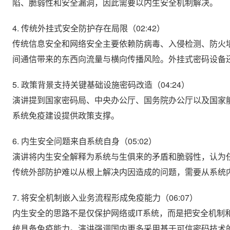
陷、脆弱性和安全漏洞，因此需要以内生安全机制解决。
4. 传统外挂式安全防护存在局限（02:42）
传统信息安全和网络安全主要依赖防病毒、入侵检测、防火
间通信带来的东西向流量与横向传播风险。外挂式密码设备
5. 政策背景支持关键基础设施密码改造（04:24）
演讲提到国家密码局、中央办公厅、国务院办公厅以及国家
系统免疫建设提供政策支撑。
6. 内生安全问题来自系统自身（05:02）
演讲将内生安全解释为系统与生俱来的矛盾和脆弱性，认为
传统外部防护难以从根上解决内因造成的问题，需要从系统
7. 将安全机制嵌入业务流程形成免疫能力（06:07）
内生安全的思路不是仅保护网络或IT系统，而是把安全机
统具备免疫能力。演讲强调国内更多采用基于可信密码技术