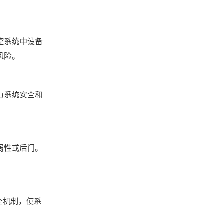
控系统中设备
风险。
力系统安全和
弱性或后门。
全机制，使系