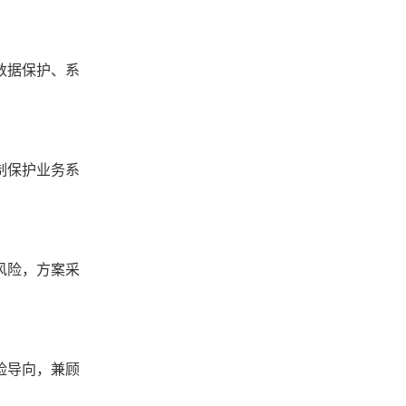
数据保护、系
制保护业务系
风险，方案采
。
险导向，兼顾