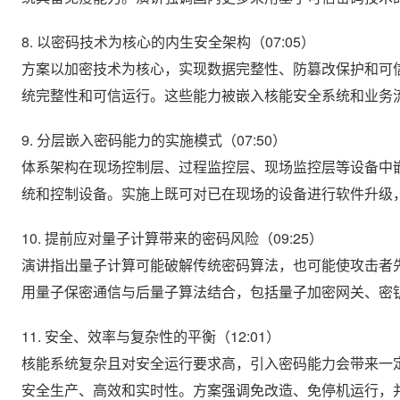
8. 以密码技术为核心的内生安全架构（07:05）
方案以加密技术为核心，实现数据完整性、防篡改保护和可
统完整性和可信运行。这些能力被嵌入核能安全系统和业务
9. 分层嵌入密码能力的实施模式（07:50）
体系架构在现场控制层、过程监控层、现场监控层等设备中
统和控制设备。实施上既可对已在现场的设备进行软件升级
10. 提前应对量子计算带来的密码风险（09:25）
演讲指出量子计算可能破解传统密码算法，也可能使攻击者
用量子保密通信与后量子算法结合，包括量子加密网关、密
11. 安全、效率与复杂性的平衡（12:01）
核能系统复杂且对安全运行要求高，引入密码能力会带来一
安全生产、高效和实时性。方案强调免改造、免停机运行，