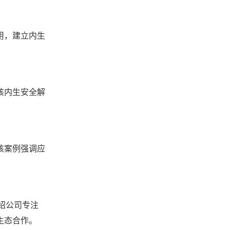
用，建立内生
该内生安全解
该案例强调应
绍公司专注
生态合作。