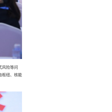
式风险等问
电枢纽、核能