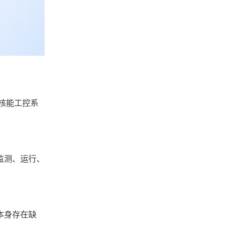
核能工控系
监测、运行、
本身存在缺