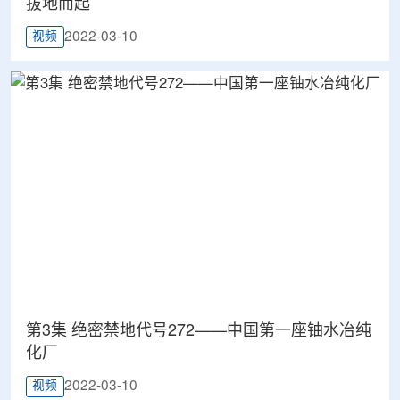
拔地而起
2022-03-10
视频
第3集 绝密禁地代号272——中国第一座铀水冶纯
化厂
2022-03-10
视频