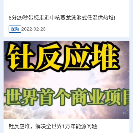
6分29秒带您走近中核燕龙泳池式低温供热堆!
2022-02-23
视频
钍反应堆，解决全世界1万年能源问题