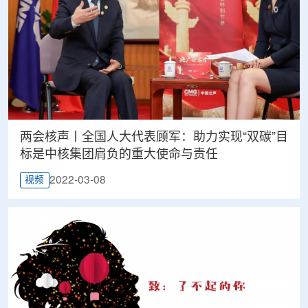
两会核声丨全国人大代表顾军：助力实现“双碳”目
标是中核集团肩负的重大使命与责任
2022-03-08
视频