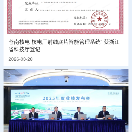
苍南核电“核电厂射线底片智能管理系统” 获浙江
省科技厅登记
2026-03-28