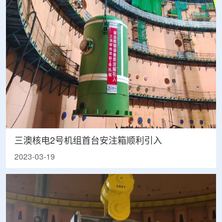
三澳核电2号机组首台安注箱顺利引入
2023-03-19