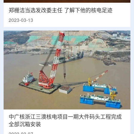
郑栅洁当选发改委主任 了解下他的核电足迹
2023-03-13
中广核浙江三澳核电项目一期大件码头工程完成
全部沉箱安装