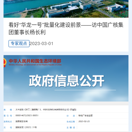
看好“华龙一号”批量化建设前景——访中国广核集
团董事长杨长利
2023-03-01
专家观点