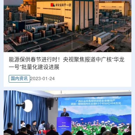
能源保供春节进行时！央视聚焦报道中广核“华龙
一号”批量化建设进展
2023-01-24
国内资讯