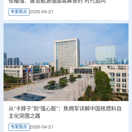
徐耀强：建设能源强国需解答的“时代追问”
2026-04-21
专家观点
从“卡脖子”到“强心脏”：焦拥军详解中国核燃料自
主化突围之路
2026-04-21
专家观点