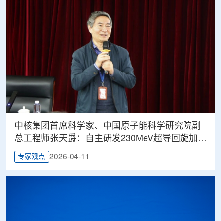
中核集团首席科学家、中国原子能科学研究院副
总工程师张天爵：自主研发230MeV超导回旋加速
器，助力实现高水平科技自立自强
2026-04-11
专家观点