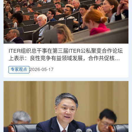
ITER组织总干事在第三届ITER公私聚变合作论坛
上表示：良性竞争有益领域发展，合作共促核聚
变 产业前行
2026-05-17
专家观点