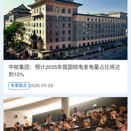
中核集团：预计2035年我国核电发电量占比将达
到10%
2026-05-28
专家观点