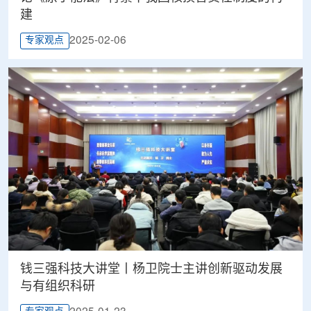
建
2025-02-06
专家观点
钱三强科技大讲堂丨杨卫院士主讲创新驱动发展
与有组织科研