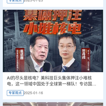
2025-01-23
专家观点
AI的尽头是核电？美科技巨头集体押注小堆核
电，这一领域中国处于全球第一梯队！专访国家
核安全局原局长和“玲龙一号”总设计师
2025-01-16
专家观点