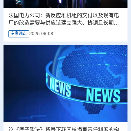
法国电力公司：新反应堆机组的交付以及现有电
厂的改造需要与供应链建立强大、协调且长期的
合作伙伴关系
2025-09-08
专家观点
论《原子能法》背景下我国核损害责任制度的构