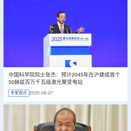
中国科学院院士张杰：预计2045年在沪建成首个
50赫兹百万千瓦级激光聚变电站
2025-09-27
专家观点