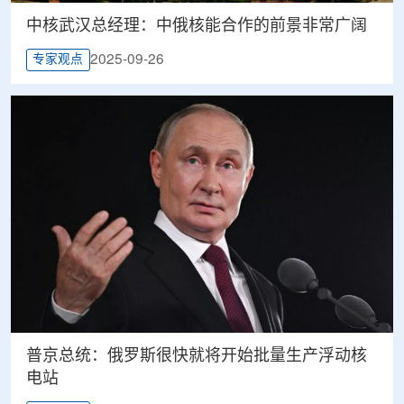
中核武汉总经理：中俄核能合作的前景非常广阔
2025-09-26
专家观点
普京总统：俄罗斯很快就将开始批量生产浮动核
电站