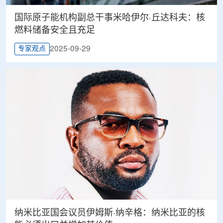
国际原子能机构副总干事米哈伊尔·丘达科夫：核
燃料储备安全且充足
2025-09-29
专家观点
纳米比亚国会议员伊姆斯·纳辛格：纳米比亚的核