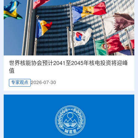
世界核能协会预计2041至2045年核电投资将迎峰
值
2026-07-30
专家观点