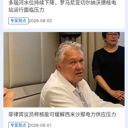
多瑙河水位持续下降，罗马尼亚切尔纳沃德核电
站运行面临压力
2026-08-03
专家观点
菲律宾议员称核能可缓解西米沙鄢电力供应压力
2026-08-01
专家观点