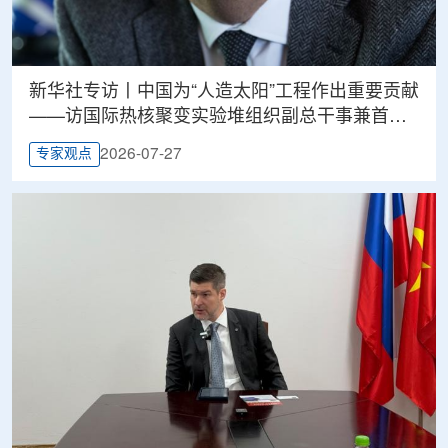
新华社专访丨中国为“人造太阳”工程作出重要贡献
——访国际热核聚变实验堆组织副总干事兼首席
科学家贝库雷
2026-07-27
专家观点