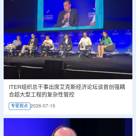
ITER组织总干事出席艾克斯经济论坛谈首创强耦
合超大型工程的复杂性管控
2026-07-15
专家观点