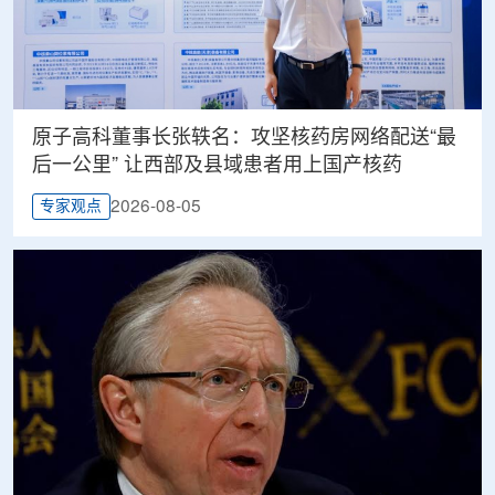
原子高科董事长张轶名：攻坚核药房网络配送“最
后一公里” 让西部及县域患者用上国产核药
2026-08-05
专家观点