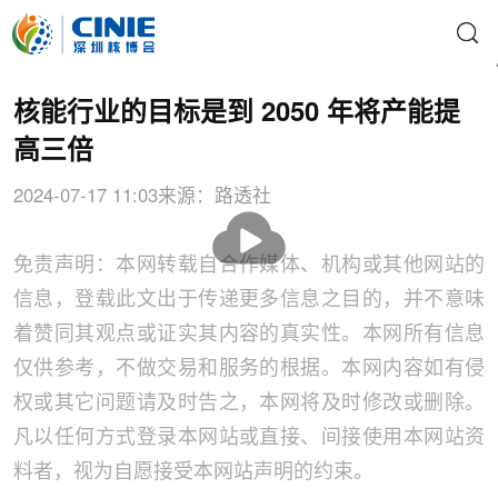
核能行业的目标是到 2050 年将产能提
高三倍
2024-07-17 11:03
来源：路透社
播
放
免责声明：本网转载自合作媒体、机构或其他网站的
信息，登载此文出于传递更多信息之目的，并不意味
着赞同其观点或证实其内容的真实性。本网所有信息
仅供参考，不做交易和服务的根据。本网内容如有侵
权或其它问题请及时告之，本网将及时修改或删除。
凡以任何方式登录本网站或直接、间接使用本网站资
料者，视为自愿接受本网站声明的约束。