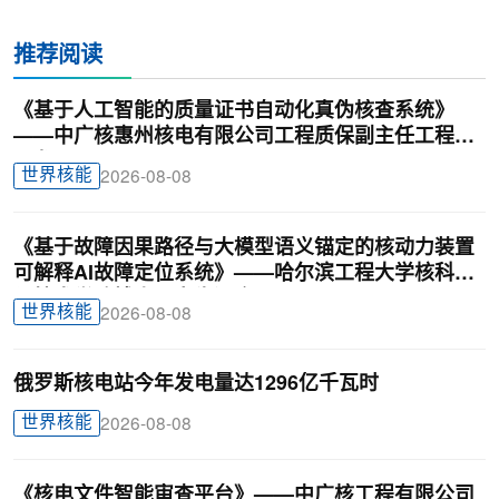
推荐阅读
《基于人工智能的质量证书自动化真伪核查系统》
——中广核惠州核电有限公司工程质保副主任工程师
刁龙
世界核能
2026-08-08
《基于故障因果路径与大模型语义锚定的核动力装置
可解释AI故障定位系统》——哈尔滨工程大学核科学
与技术学院博士研究生汪鑫
世界核能
2026-08-08
俄罗斯核电站今年发电量达1296亿千瓦时
世界核能
2026-08-08
《核电文件智能审查平台》——中广核工程有限公司