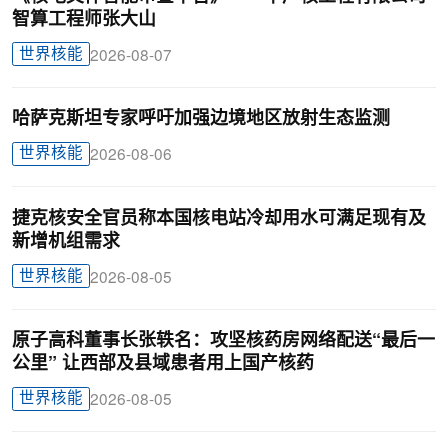
智算工程师张大山
世界核能
2026-08-07
哈萨克斯坦专家呼吁加强边境地区放射生态监测
世界核能
2026-08-06
捷克核安全官员称本国核电站冷却用水可满足现有及
新增机组需求
世界核能
2026-08-05
原子高科董事长张轶名：攻坚核药房网络配送“最后一
公里” 让西部及县域患者用上国产核药
世界核能
2026-08-05