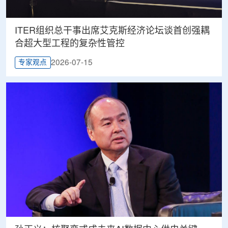
ITER组织总干事出席艾克斯经济论坛谈首创强耦
合超大型工程的复杂性管控
2026-07-15
专家观点