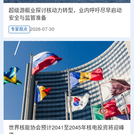
超级游艇业探讨核动力转型，业内呼吁尽早启动
安全与监管准备
2026-07-30
专家观点
世界核能协会预计2041至2045年核电投资将迎峰