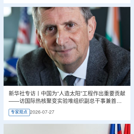
新华社专访丨中国为“人造太阳”工程作出重要贡献
——访国际热核聚变实验堆组织副总干事兼首席
科学家贝库雷
2026-07-27
专家观点