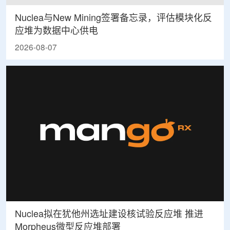
Nuclea与New Mining签署备忘录，评估模块化反
应堆为数据中心供电
2026-08-07
Nuclea拟在犹他州选址建设核试验反应堆 推进
Morpheus微型反应堆部署