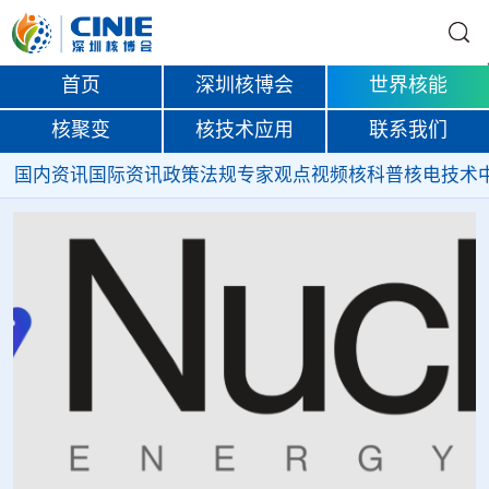
首页
深圳核博会
世界核能
核聚变
核技术应用
联系我们
国内资讯
国际资讯
政策法规
专家观点
视频
核科普
核电技术