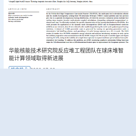
华能核能技术研究院反应堆工程团队在球床堆智
能计算领域取得新进展
2026-07-28
核电技术