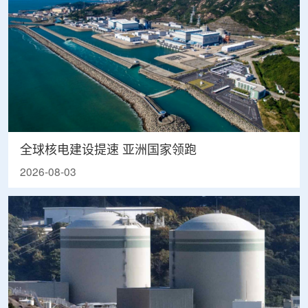
全球核电建设提速 亚洲国家领跑
2026-08-03