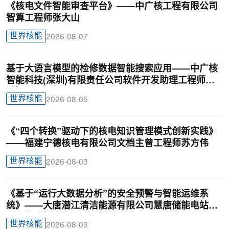
《核电文件智能审查平台》——中广核工程有限公司
智算工程师张大山
世界核能
2026-08-07
基于大语言模型的检修数据智能搜索应用——中广核
智能科技(深圳)有限责任公司软件开发助理工程师廖
锦颖
世界核能
2026-08-05
《“四个转换”驱动下的核电知识管理模式创新实践》
——福建宁德核电有限公司文档主曾工程师苏方伟
世界核能
2026-08-03
《基于“运行大数据分析”的安全预警与智能运维系
统》——大唐潜江清洁能源有限公司慧唐储能电站负
责人戴迎根
世界核能
2026-08-03