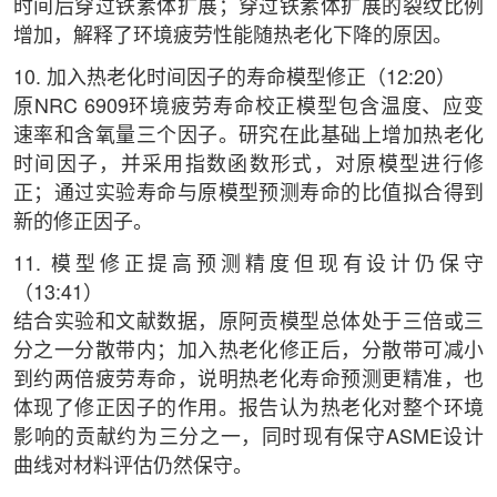
时间后穿过铁素体扩展；穿过铁素体扩展的裂纹比例
增加，解释了环境疲劳性能随热老化下降的原因。
10. 加入热老化时间因子的寿命模型修正（12:20）
原NRC 6909环境疲劳寿命校正模型包含温度、应变
速率和含氧量三个因子。研究在此基础上增加热老化
时间因子，并采用指数函数形式，对原模型进行修
正；通过实验寿命与原模型预测寿命的比值拟合得到
新的修正因子。
11. 模型修正提高预测精度但现有设计仍保守
（13:41）
结合实验和文献数据，原阿贡模型总体处于三倍或三
分之一分散带内；加入热老化修正后，分散带可减小
到约两倍疲劳寿命，说明热老化寿命预测更精准，也
体现了修正因子的作用。报告认为热老化对整个环境
影响的贡献约为三分之一，同时现有保守ASME设计
曲线对材料评估仍然保守。