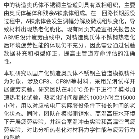
中的铸造奥氏体不锈钢主管道则具有双相组织，主要
由奥氏体基体和残余δ铁素体组成。在一回路长期服役
过程中，δ铁素体会发生调幅分解及微观组织变化，导
致材料出现热老化脆化。现有阿贡实验室相关报告及
ASME设计疲劳曲线中，对铸造奥氏体不锈钢热老化
后环境疲劳性能的体现仍不充分，因此需要通过试验
数据补充和模型修正，提高主管道寿命评估的准确
性。
本项研究以国产化铸造奥氏体不锈钢主管道模拟铸件
为对象，涉及CF8、CF8M等材料，采用光滑试样开
展疲劳实验。研究团队在400℃条件下进行了模拟加
速热老化试验，热老化时间覆盖约1000小时至15000
小时，用以对应核电厂实际服役条件下较长时间的老
化状态。同时，团队在模拟硼锂水、高温高压水环境
下开展疲劳实验，并结合室温冲击实验和高温空气疲
劳实验，对比分析热老化对材料力学性能与疲劳行为
的影响。