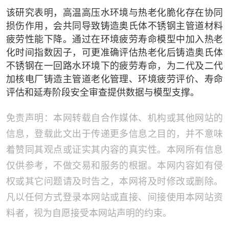
该研究表明，高温高压水环境与热老化脆化存在协同
损伤作用，会共同导致铸造奥氏体不锈钢主管道材料
疲劳性能下降。通过在环境疲劳寿命模型中加入热老
化时间指数因子，可更准确评估热老化后铸造奥氏体
不锈钢在一回路水环境下的疲劳寿命，为二代及二代
加核电厂铸造主管道老化管理、环境疲劳评价、寿命
评估和延寿阶段安全审查提供数据与模型支撑。
免责声明：本网转载自合作媒体、机构或其他网站的
信息，登载此文出于传递更多信息之目的，并不意味
着赞同其观点或证实其内容的真实性。本网所有信息
仅供参考，不做交易和服务的根据。本网内容如有侵
权或其它问题请及时告之，本网将及时修改或删除。
凡以任何方式登录本网站或直接、间接使用本网站资
料者，视为自愿接受本网站声明的约束。