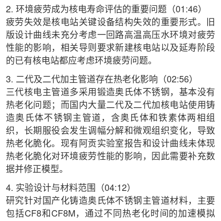
2. 环境疲劳成为核电寿命评估的重要问题（01:46）
疲劳失效是核电站关键设备结构失效的重要形式。旧
版设计曲线未充分考虑一回路高温高压水环境对疲劳
性能的影响，相关导则要求新建核电站以及延寿阶段
的已有核电站都应考虑环境疲劳问题。
3. 二代及二代加主管道存在热老化影响（02:56）
三代核电主管道多采用锻造奥氏体不锈钢，基本没有
热老化问题；而国内大量二代及二代加核电站使用铸
造奥氏体不锈钢主管道，含奥氏体和铁素体两相组
织，长期服役会发生调幅分解和微观组织变化，导致
热老化脆化。现有阿贡实验室报告和设计曲线未体现
热老化脆化对环境疲劳性能的影响，因此需要补充数
据并修正模型。
4. 实验设计与材料范围（04:12）
研究针对国产化铸造奥氏体不锈钢主管道材料，主要
包括CF8和CF8M，通过不同热老化时间的加速模拟