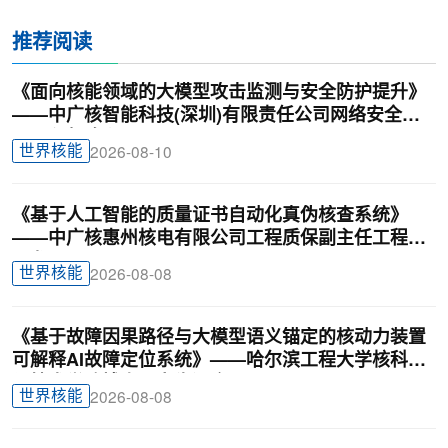
推荐阅读
《面向核能领域的大模型攻击监测与安全防护提升》
——中广核智能科技(深圳)有限责任公司网络安全助
理工程师陈兴
世界核能
2026-08-10
《基于人工智能的质量证书自动化真伪核查系统》
——中广核惠州核电有限公司工程质保副主任工程师
刁龙
世界核能
2026-08-08
《基于故障因果路径与大模型语义锚定的核动力装置
可解释AI故障定位系统》——哈尔滨工程大学核科学
与技术学院博士研究生汪鑫
世界核能
2026-08-08