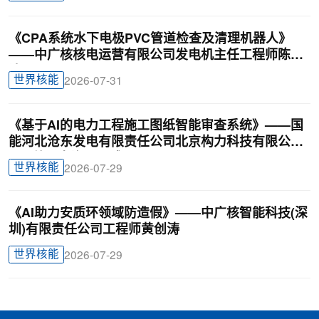
《CPA系统水下电极PVC管道检查及清理机器人》
——中广核核电运营有限公司发电机主任工程师陈俊
达
世界核能
2026-07-31
《基于AI的电力工程施工图纸智能审查系统》——国
能河北沧东发电有限责任公司北京构力科技有限公司
BIM曾理咨询罗晟威
世界核能
2026-07-29
《AI助力安质环领域防造假》——中广核智能科技(深
圳)有限责任公司工程师黄创涛
世界核能
2026-07-29