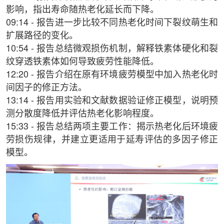
影响，指出寿命随热老化延长而下降。
09:14 - 报告进一步比较不同热老化时间下裂纹萌生和
扩展路径的变化。
10:54 - 报告总结微观损伤机制，解释铁素体硬化和裂
纹穿透铁素体如何导致疲劳性能降低。
12:20 - 报告介绍在原有环境疲劳模型中加入热老化时
间因子的修正方法。
13:14 - 报告用实验和文献数据验证修正模型，说明预
测分散度降低并评估热老化影响程度。
15:33 - 报告总结两项主要工作：揭示热老化后环境疲
劳损伤规律，并建立更适用于延寿评估的多因子修正
模型。