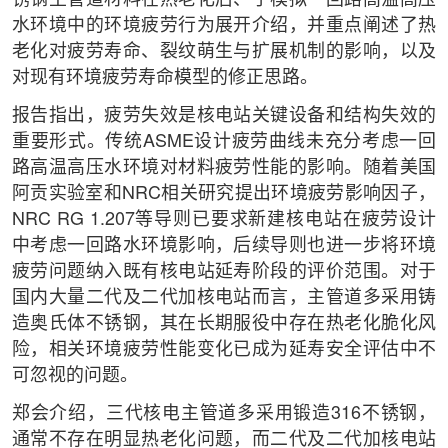
锈钢主管道材料在热老化后、于模拟一回路高温高压
水环境中的环境疲劳行为展开介绍，并重点阐述了热
老化对疲劳寿命、裂纹萌生与扩展机制的影响，以及
对现有环境疲劳寿命模型的修正思路。
报告指出，疲劳失效是核电站关键设备和结构失效的
重要形式。传统ASME设计疲劳曲线未充分考虑一回
路高温高压水环境对材料疲劳性能的影响。随着美国
阿贡实验室和NRC相关研究提出环境疲劳影响因子，
NRC RG 1.207等导则已要求新建核电站在疲劳设计
中考虑一回路水环境影响，后续导则也进一步将环境
疲劳问题纳入既有核电站延寿阶段的评价范围。对于
国内大量二代及二代加核电站而言，主管道多采用铸
造奥氏体不锈钢，其在长期服役中存在热老化脆化风
险，相关环境疲劳性能变化已成为延寿安全评估中不
可忽视的问题。
郑会介绍，三代核电主管道多采用锻造316不锈钢，
通常不存在明显热老化问题，而二代及二代加核电站