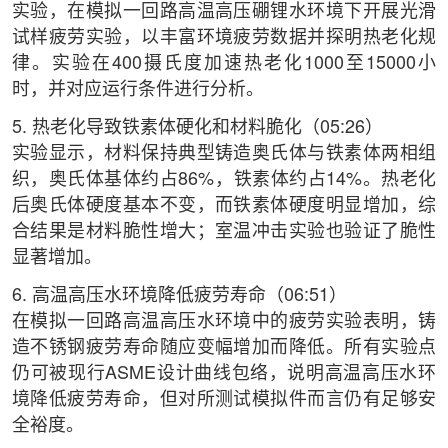
实验，在模拟一回路高温高压硼锂水环境下开展光滑
试样疲劳实验，以丰富环境疲劳数据并探明热老化规
律。实验在400摄氏度加速热老化1000至15000小
时，并对应运行条件进行分析。
5. 热老化导致铁素体硬化和材料脆化（05:26）
实验显示，材料保持典型铸造奥氏体与铁素体两相组
织，奥氏体基体约占86%，铁素体约占14%。热老化
后奥氏体硬度基本不变，而铁素体硬度明显增加，综
合结果是材料脆性增大；室温冲击实验也验证了脆性
显著增加。
6. 高温高压水环境降低疲劳寿命（06:51）
在模拟一回路高温高压水环境中的疲劳实验表明，铸
造不锈钢疲劳寿命随应变幅增加而降低。所有实验点
仍可被现行ASME设计曲线包络，说明高温高压水环
境降低疲劳寿命，但对所测试模拟件而言仍有足够安
全裕度。