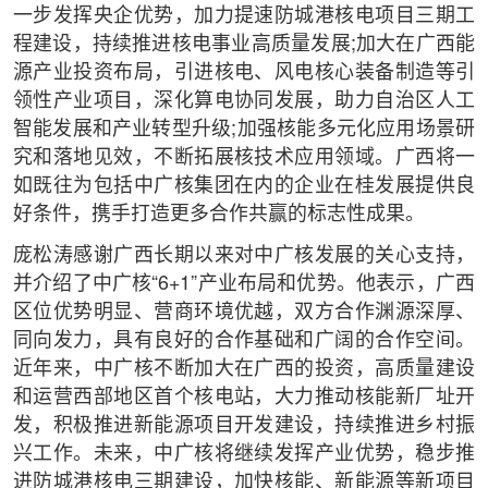
一步发挥央企优势，加力提速防城港核电项目三期工
程建设，持续推进核电事业高质量发展;加大在广西能
源产业投资布局，引进核电、风电核心装备制造等引
领性产业项目，深化算电协同发展，助力自治区人工
智能发展和产业转型升级;加强核能多元化应用场景研
究和落地见效，不断拓展核技术应用领域。广西将一
如既往为包括中广核集团在内的企业在桂发展提供良
好条件，携手打造更多合作共赢的标志性成果。
庞松涛感谢广西长期以来对中广核发展的关心支持，
并介绍了中广核“6+1”产业布局和优势。他表示，广西
区位优势明显、营商环境优越，双方合作渊源深厚、
同向发力，具有良好的合作基础和广阔的合作空间。
近年来，中广核不断加大在广西的投资，高质量建设
和运营西部地区首个核电站，大力推动核能新厂址开
发，积极推进新能源项目开发建设，持续推进乡村振
兴工作。未来，中广核将继续发挥产业优势，稳步推
进防城港核电三期建设，加快核能、新能源等新项目