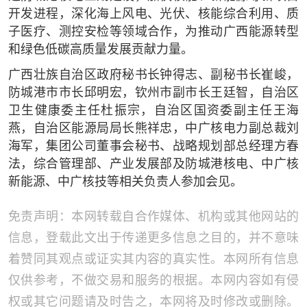
开发进程，深化海上风电、光伏、核能综合利用、质
子医疗、测控安检等领域合作，为推动广西能源转型
和绿色低碳高质量发展贡献力量。
广西壮族自治区政府秘书长钟得志、副秘书长崔峻，
防城港市市长邱明宏，钦州市副市长王廷智，自治区
卫生健康委主任杜振宗，自治区国资委副主任王海
燕，自治区能源局局长熊祥忠，中广核电力副总裁刘
海军，集团公司董事会秘书、战略规划部总经理方春
法，综合管理部、产业发展部及防城港核电、中广核
新能源、中广核技等相关负责人参加会见。
免责声明：本网转载自合作媒体、机构或其他网站的
信息，登载此文出于传递更多信息之目的，并不意味
着赞同其观点或证实其内容的真实性。本网所有信息
仅供参考，不做交易和服务的根据。本网内容如有侵
权或其它问题请及时告之，本网将及时修改或删除。