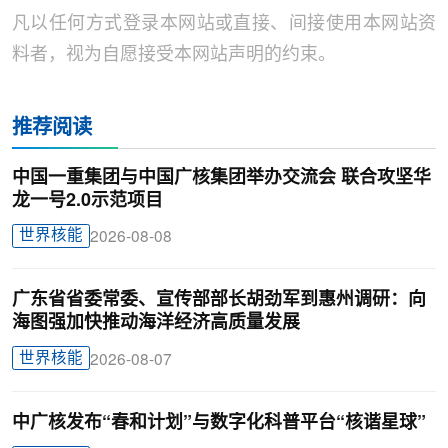
凡以任何方式登录本网站或直接、间接使用本网站资
料者，视为自愿接受本网站声明的约束。
推荐阅读
中国一重集团与中国广核集团举办交流会 联合攻坚华
龙一号2.0示范项目
世界核能
2026-08-08
广东省省委常委、宣传部部长胡劲军到惠州调研：向
海图强加快推动海洋经济高质量发展
世界核能
2026-08-07
中广核发布“春和计划”与数字化科普平台“核谐星球”