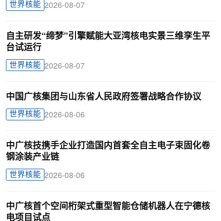
世界核能
2026-08-07
自主研发“缔梦”引擎赋能大亚湾核电实景三维孪生平
台试运行
世界核能
2026-08-07
中国广核集团与山东省人民政府签署战略合作协议
世界核能
2026-08-06
中广核技携手企业打造国内首套全自主电子束固化卷
钢涂装产业链
世界核能
2026-08-06
中广核首个空间桁架式重型智能仓储机器人在宁德核
电项目试点