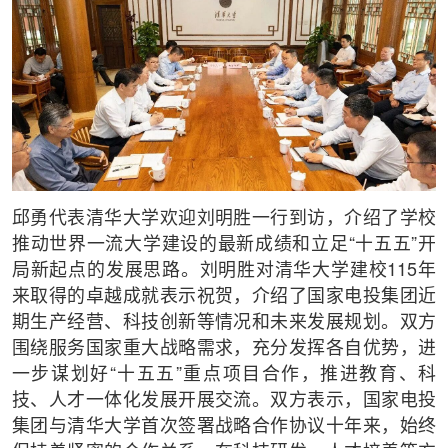
邱勇代表清华大学欢迎刘明胜一行到访，介绍了学校
推动世界一流大学建设的最新成绩和立足“十五五”开
局新起点的发展思路。刘明胜对清华大学建校115年
来取得的卓越成就表示祝贺，介绍了国家电投集团近
期生产经营、科技创新等情况和未来发展规划。双方
围绕服务国家重大战略需求，充分发挥各自优势，进
一步谋划好“十五五”重点项目合作，推进教育、科
技、人才一体化发展开展交流。双方表示，国家电投
集团与清华大学首次签署战略合作协议十年来，始终