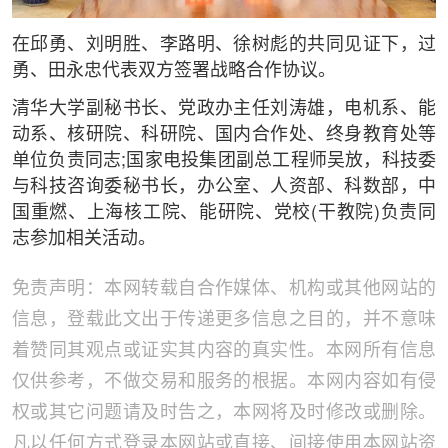
在邱勇、刘明胜、李路明、徐树彪的共同见证下，过
勇、田永忠代表双方签署战略合作协议。
清华大学副秘书长、党政办主任刘涛雄，电机系、能
动系、核研院、科研院、国内合作处、终身教育处等
单位负责同志;国家电投集团副总工程师吴放，科技委
与科技咨询委秘书长，办公室、人资部、科数部，中
国重燃、上海核工院、能研院、党校(干教院)负责同
志参加相关活动。
免责声明：本网转载自合作媒体、机构或其他网站的
信息，登载此文出于传递更多信息之目的，并不意味
着赞同其观点或证实其内容的真实性。本网所有信息
仅供参考，不做交易和服务的根据。本网内容如有侵
权或其它问题请及时告之，本网将及时修改或删除。
凡以任何方式登录本网站或直接、间接使用本网站资