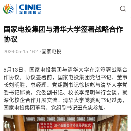
国家电投集团与清华大学签署战略合作
协议
2026-05-15 16:47
国家电投
5月13日，国家电投集团与清华大学在京签署战略合
作协议。协议签署前，国家电投集团党组书记、董事
长刘明胜，总经理、党组副书记徐树彪与清华大学党
委书记邱勇，党委副书记、校长李路明举行会谈，就
深化校企合作开展交流。清华大学党委副书记过勇，
国家电投集团董事、党组副书记田永忠参加。