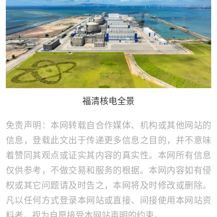
福清核电全景
免责声明：本网转载自合作媒体、机构或其他网站的
信息，登载此文出于传递更多信息之目的，并不意味
着赞同其观点或证实其内容的真实性。本网所有信息
仅供参考，不做交易和服务的根据。本网内容如有侵
权或其它问题请及时告之，本网将及时修改或删除。
凡以任何方式登录本网站或直接、间接使用本网站资
料者，视为自愿接受本网站声明的约束。