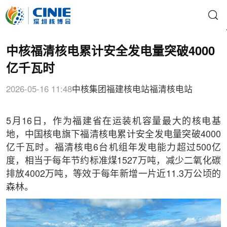
中核福清核电累计安全发电量突破4000
亿千瓦时
2026-05-16 11:48
中核集团
福建核电站
福清核电站
5月16日，作为福建省在运装机容量最大的核电基
地，中国核电旗下福清核电累计安全发电量突破4000
亿千瓦时。福清核电6台机组年发电能力超过500亿
度，相当于每年节约标准煤1527万吨，减少二氧化碳
排放4002万吨，等效于每年新增一片近11.3万公顷的
森林。