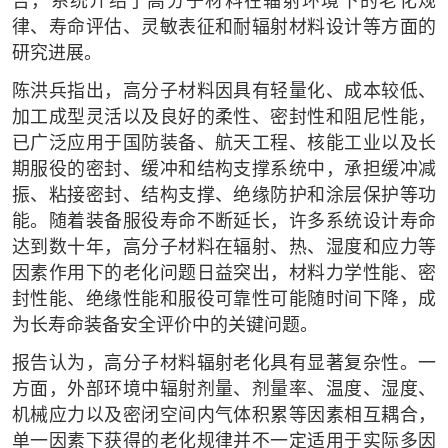
告，系统介绍了高分子材料在辐射环境下的老化规
律、寿命评估、灵敏表征和耐辐射材料设计等方面的
研究进展。
陈洪兵指出，高分子材料因具有轻量化、成本较低、
加工成型灵活以及良好的柔性、密封性和阻尼性能，
已广泛应用于国防装备、航天工程、核能工业以及长
期服役的密封、缓冲和结构支撑系统中，承担缓冲减
振、粘接密封、结构支撑、绝缘防护和涂层保护等功
能。随着装备服役寿命不断延长，许多系统设计寿命
达到数十年，高分子材料在辐射、热、湿度和应力等
因素作用下的老化问题日益突出，材料力学性能、密
封性能、绝缘性能和服役可靠性可能随时间下降，成
为长寿命装备安全评价中的关键问题。
报告认为，高分子材料辐射老化具有显著复杂性。一
方面，外部环境中辐射剂量、剂量率、温度、湿度、
机械应力以及密闭空间内气体积累等因素相互耦合，
单一因素下获得的老化规律并不一定适用于实际多因