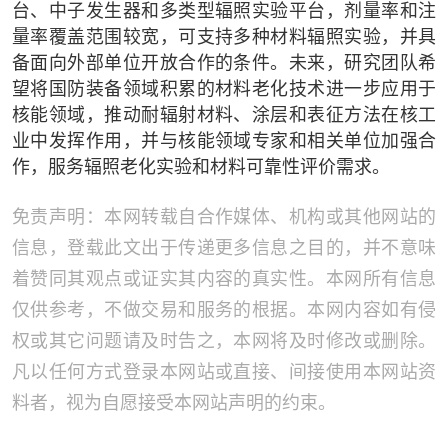
台、中子发生器和多类型辐照实验平台，剂量率和注
量率覆盖范围较宽，可支持多种材料辐照实验，并具
备面向外部单位开放合作的条件。未来，研究团队希
望将国防装备领域积累的材料老化技术进一步应用于
核能领域，推动耐辐射材料、涂层和表征方法在核工
业中发挥作用，并与核能领域专家和相关单位加强合
作，服务辐照老化实验和材料可靠性评价需求。
免责声明：本网转载自合作媒体、机构或其他网站的
信息，登载此文出于传递更多信息之目的，并不意味
着赞同其观点或证实其内容的真实性。本网所有信息
仅供参考，不做交易和服务的根据。本网内容如有侵
权或其它问题请及时告之，本网将及时修改或删除。
凡以任何方式登录本网站或直接、间接使用本网站资
料者，视为自愿接受本网站声明的约束。