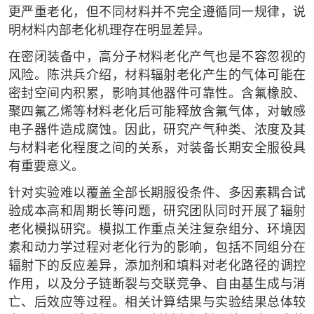
更严重老化，但不同材料并不完全遵循同一规律，说
明材料内部老化机理存在明显差异。
在密闭装备中，高分子材料老化产气也是不容忽视的
风险。陈洪兵介绍，材料辐射老化产生的气体可能在
密封空间内积累，影响其他器件可靠性。含氟橡胶、
聚四氟乙烯等材料老化后可能释放含氟气体，对敏感
电子器件造成腐蚀。因此，研究产气种类、浓度及其
与材料老化程度之间的关系，对装备长期安全服役具
有重要意义。
针对实验难以覆盖全部长期服役条件、多因素耦合试
验成本高和周期长等问题，研究团队同时开展了辐射
老化模拟研究。模拟工作重点关注复杂组分、环境因
素和动力学过程对老化行为的影响，包括不同组分在
辐射下的反应差异，添加剂和填料对老化路径的调控
作用，以及分子链断裂与交联竞争、自由基生成与消
亡、后效应等过程。相关计算结果与实验结果总体较