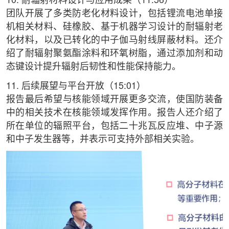
10. 耐辐射材料设计与应用成果（11:56）
团队开展了多类防老化材料设计，包括锂流电池单接
机相关材料、硅橡胶、基于机器学习设计的耐辐射老
化材料，以及已转化的中子伽马射线屏蔽材料。还介
绍了耐辐射聚氨酯涂料和环氧树脂，通过添加剂和动
态键设计提升辐射后韧性和性能保持能力。
11. 后续展望与平台开放（15:01）
报告最后希望与核能领域开展更多交流，使国防装备
中的相关技术在核能领域发挥作用。报告人还介绍了
所在单位的辐照平台，包括二十兆瓦反应堆、中子源
和中子发生器等，并表示可支持外部相关实验。