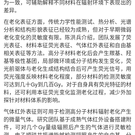
为一致，可辅助解释不同材料在辐射环境下表现出的
差异。
在老化表征方面，传统力学性能测试、热分析、光谱
分析和结构形貌表征已经较为成熟，但对于早期微弱
老化变化的灵敏度有限。陈洪兵介绍，团队发展了荧
光表征、材料本征荧光表征、气体红外表征和自由基
相关表征等方法。高分子材料老化后会产生羰基、羟
基等极性基团，局部微环境或分子结构发生变化，荧
光前驱体与老化生成结构结合后可产生荧光信号，用
荧光强度反映材料老化程度，部分材料的检测灵敏度
可达到几十Gy到几百Gy。对于自身具有荧光特征的材
料，还可利用本征荧光变化监测老化过程，减少外加
探针对材料体系的影响。
气体红外表征则可用于检测高分子材料辐射老化产生
的微量气体。研究团队基于成熟气体红外设备搭建附
件，可对几个Gy量级辐照后产生的气体进行灵敏检