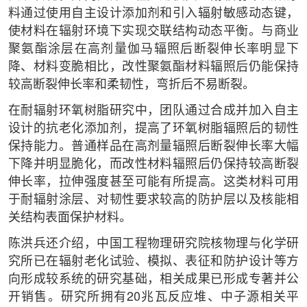
料通过使用自主设计添加剂和引入辐射敏感动态键，
使材料在辐射环境下实现交联结构动态平衡。与商业
聚氨酯涂层在高剂量伽马辐照后断裂伸长率明显下
降、材料变脆相比，改性聚氨酯材料辐照后仍能保持
较高断裂伸长率和柔韧性，弯折后不易断裂。
在耐辐射环氧树脂研究中，团队通过合成并加入自主
设计的抗老化添加剂，提高了环氧树脂辐照后的韧性
保持能力。普通样品在高剂量辐照后断裂伸长率大幅
下降并明显脆化，而改性材料辐照后仍保持较高断裂
伸长率，拉伸强度甚至可能有所提高。这类材料可用
于耐辐射涂层、对韧性要求较高的防护层以及核能相
关结构表面保护材料。
陈洪兵还介绍，中国工程物理研究院核物理与化学研
究所已在辐射老化试验、模拟、表征和防护设计等方
向形成较系统的研究基础，相关成果已形成专著并公
开销售。研究所拥有20兆瓦反应堆、中子源相关平