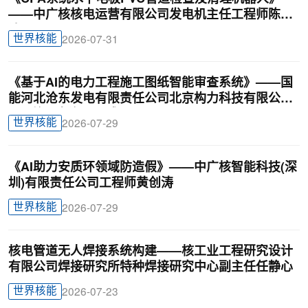
——中广核核电运营有限公司发电机主任工程师陈俊
达
世界核能
2026-07-31
《基于AI的电力工程施工图纸智能审查系统》——国
能河北沧东发电有限责任公司北京构力科技有限公司
BIM曾理咨询罗晟威
世界核能
2026-07-29
《AI助力安质环领域防造假》——中广核智能科技(深
圳)有限责任公司工程师黄创涛
世界核能
2026-07-29
核电管道无人焊接系统构建——核工业工程研究设计
有限公司焊接研究所特种焊接研究中心副主任任静心
世界核能
2026-07-23