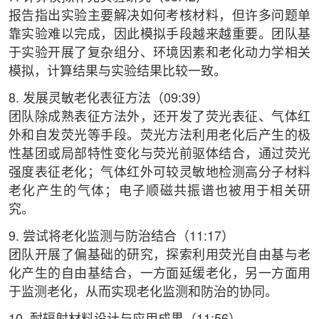
报告指出实验主要解决如何考核材料，但许多问题单
靠实验难以完成，因此模拟手段越来越重要。团队基
于实验开展了复杂组分、环境因素和老化动力学相关
模拟，计算结果与实验结果比较一致。
8. 发展灵敏老化表征方法（09:39）
团队除成熟表征方法外，还开发了荧光表征、气体红
外和自发荧光等手段。荧光方法利用老化后产生的极
性基团或局部特性变化与荧光前驱体结合，通过荧光
强度表征老化；气体红外可较灵敏地检测高分子材料
老化产生的气体；电子顺磁共振谱也被用于相关研
究。
9. 尝试将老化监测与防治结合（11:17）
团队开展了偏基础的研究，探索利用荧光自由基与老
化产生的自由基结合，一方面延缓老化，另一方面用
于监测老化，从而实现老化监测和防治的协同。