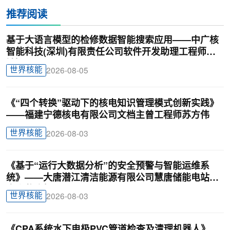
推荐阅读
基于大语言模型的检修数据智能搜索应用——中广核
智能科技(深圳)有限责任公司软件开发助理工程师廖
锦颖
世界核能
2026-08-05
《“四个转换”驱动下的核电知识管理模式创新实践》
——福建宁德核电有限公司文档主曾工程师苏方伟
世界核能
2026-08-03
《基于“运行大数据分析”的安全预警与智能运维系
统》——大唐潜江清洁能源有限公司慧唐储能电站负
责人戴迎根
世界核能
2026-08-03
《CPA系统水下电极PVC管道检查及清理机器人》