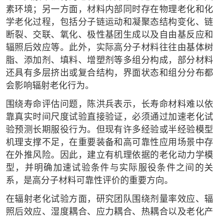
素环境；另一方面，材料内部同时存在物理老化和化
学老化过程，包括分子链运动和凝聚态结构变化、链
断裂、交联、氧化、极性基团生成以及自由基反应和
辐照后效应等。此外，实际高分子材料往往由基体树
脂、添加剂、填料、增塑剂等多组分构成，部分材料
还具有多层挤出或复合结构，界面状态和组分分布都
会影响辐射老化行为。
围绕寿命评估问题，陈洪兵表示，长寿命材料难以依
靠真实时间尺度试验直接验证，必须通过加速老化试
验预测长期服役行为。但现有许多经验或半经验模型
机理支撑不足，在重要装备和高可靠性应用场景中存
在外推风险。因此，建立有机理依据的老化动力学模
型，并明确加速试验条件与实际服役条件之间的关
系，是高分子材料可靠性评价的重要方向。
在辐射老化试验方面，研究团队围绕剂量率效应、辐
照后效应、湿度耦合、应力耦合、热耦合以及老化产