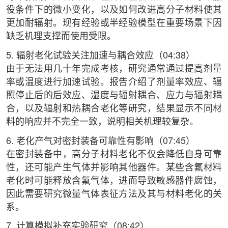
役条件下的微小变化，以及如何改进高分子材料使其
更加耐辐射。现有经验或半经验模型在重要场景下因
缺乏机理支撑而使用受限。
5. 辐射老化试验关注加速与耦合效应（04:38）
由于无法用几十年完成考核，研究通常通过提高剂量
率或温度进行加速试验。报告介绍了剂量率效应、辐
照停止后的后效应、湿度与辐射耦合、应力与辐射耦
合，以及辐射和热耦合老化等研究，结果显示不同材
料的响应并不完全一致，说明相关机理较复杂。
6. 老化产气对密封装备可靠性有影响（07:45）
在密封装备中，高分子材料老化不仅会降低自身可靠
性，还可能产生气体并影响其他器件。某些含氟材料
老化时可能释放含氟气体，进而导致敏感器件腐蚀，
因此需要研究微量气体表征方法及其与材料老化的关
系。
7. 计算模拟补充实验研究（08:42）