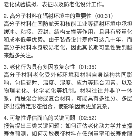
老化试验模拟、表征以及防老化设计工作。
2. 高分子材料在辐射环境中的重要性（00:31）
高分子材料在国防航天和核能工业等辐射环境中承担
缓冲、粘接、密封、结构支撑等作用，且具有轻量化
和成本低等优势。由于装备设计寿命可达几十年，而
高分子材料本身较易老化，因此其长期可靠性受到越
来越多关注。
3. 老化行为具有多因素复杂性（01:35）
高分子材料老化受外部环境和材料自身结构共同影
响，包括辐射、温度、湿度、应力等耦合因素，以及
物理老化、化学老化等机制。材料往往并非单一体
系，而是混合物或复合材料，可能具有多组分、多层
挤出或特定形态组合，使影响因素更加复杂。
4. 可靠性评估面临的关键问题（02:52）
报告提出三类关键问题：如何评估老化动力学并支撑
寿命预测，如何灵敏表征材料在低剂量率和长寿命服