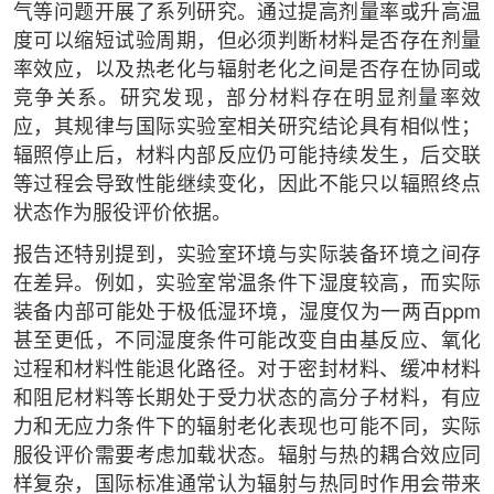
气等问题开展了系列研究。通过提高剂量率或升高温
度可以缩短试验周期，但必须判断材料是否存在剂量
率效应，以及热老化与辐射老化之间是否存在协同或
竞争关系。研究发现，部分材料存在明显剂量率效
应，其规律与国际实验室相关研究结论具有相似性；
辐照停止后，材料内部反应仍可能持续发生，后交联
等过程会导致性能继续变化，因此不能只以辐照终点
状态作为服役评价依据。
报告还特别提到，实验室环境与实际装备环境之间存
在差异。例如，实验室常温条件下湿度较高，而实际
装备内部可能处于极低湿环境，湿度仅为一两百ppm
甚至更低，不同湿度条件可能改变自由基反应、氧化
过程和材料性能退化路径。对于密封材料、缓冲材料
和阻尼材料等长期处于受力状态的高分子材料，有应
力和无应力条件下的辐射老化表现也可能不同，实际
服役评价需要考虑加载状态。辐射与热的耦合效应同
样复杂，国际标准通常认为辐射与热同时作用会带来