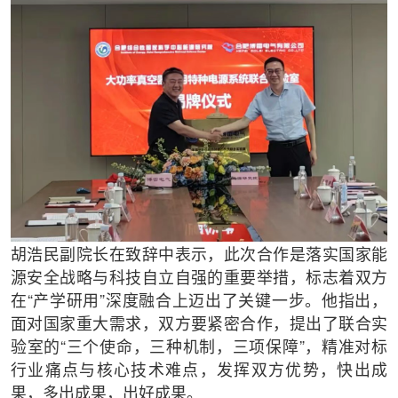
胡浩民副院长在致辞中表示，此次合作是落实国家能
源安全战略与科技自立自强的重要举措，标志着双方
在“产学研用”深度融合上迈出了关键一步。他指出，
面对国家重大需求，双方要紧密合作，提出了联合实
验室的“三个使命，三种机制，三项保障”，精准对标
行业痛点与核心技术难点，发挥双方优势，快出成
果，多出成果，出好成果。