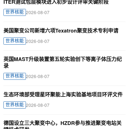
ITER测试包层模块进入初步设计评审关键阶段
世界核能
2026-08-07
美国聚变公司新增六项Texatron聚变技术专利申请
世界核能
2026-08-07
英国MAST升级装置第五轮实验创下等离子体压力纪
录
世界核能
2026-08-07
生态环境部受理星环聚能上海实验基地项目环评文件
世界核能
2026-08-07
德国设立三大聚变中心，HZDR参与推进聚变电站关