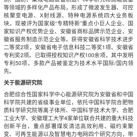
测、国防、集成电路装备制造、科学研究和高端装备
等领域的多样化产品布局，形成了微波发生器、可控
核聚变电源、X射线源、特种电源系统四大业务板
块。现被评为国家级“专精特新”重点小巨人企业、国
家知识产权优势企业、安徽省商标品牌示范企业、安
徽省服务制造示范企业等。获得安徽省科学技术进步
二等奖2项，安徽省电子信息科技二等奖1项、安徽省
专利奖2项。已取得授权知识产权100余项，其中发明
专利50项，多款产品被鉴定为技术水平国际/国内领
先。
关于能源研究院
合肥综合性国家科学中心能源研究院为安徽省和中国
科学院共建的省级事业单位，依托中国科学院合肥物
质科学研究院等离子体所、中国科学技术大学、合肥
工业大学、安徽理工大学4家单位联合共建的重大科技
创新平台，重点部署煤炭清洁高效利用、磁约束聚
变、可再生能源以及智慧电力电网四个研究方向，带