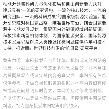
动能源领域科研力量优化布局和自主创新能力跃升，
建成具有“一流的研究设施、一流的核心技术、一流的
研究团队、一流的科研成果”的国家级能源实验室。能
源研究院对标国家战略、瞄准世界前沿，结合国家能
源中长期发展规划，集聚国内外能源领域创新资源，
积极探索新型机制体制，为国家能源安全、国际能源
技术发展以及解决人类能源终极问题提供科学和技术
支持，打造面向世界科技前沿的“航母级”研究平台。
免责声明：本网转载自合作媒体、机构或其他网站的
信息，登载此文出于传递更多信息之目的，并不意味
着赞同其观点或证实其内容的真实性。本网所有信息
仅供参考，不做交易和服务的根据。本网内容如有侵
权或其它问题请及时告之，本网将及时修改或删除。
凡以任何方式登录本网站或直接、间接使用本网站资
料者，视为自愿接受本网站声明的约束。