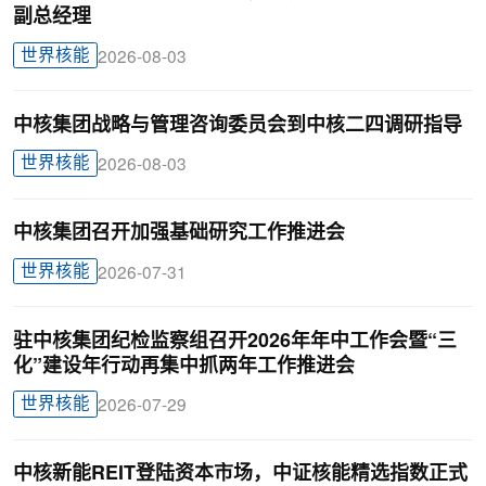
副总经理
世界核能
2026-08-03
中核集团战略与管理咨询委员会到中核二四调研指导
世界核能
2026-08-03
中核集团召开加强基础研究工作推进会
世界核能
2026-07-31
驻中核集团纪检监察组召开2026年年中工作会暨“三
化”建设年行动再集中抓两年工作推进会
世界核能
2026-07-29
中核新能REIT登陆资本市场，中证核能精选指数正式