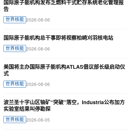
国际原子能机构发布乏燃料干式贮存系统老化管理报
告
世界核能
2026-08-06
国际原子能机构总干事即将视察柏崎刈羽核电站
世界核能
2026-08-06
美国将主办国际原子能机构ATLAS倡议部长级启动仪
式
世界核能
2026-08-06
波兰圣十字山区铀矿“突破”落空，Industria公布加方
实验室结果叫停勘探
世界核能
2026-08-05