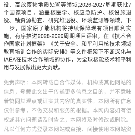
役、高放废物地质处置等领域;2026-2027周期获批7
个国家项目，涵盖核医学、核应急防护、核设施退
役、铀资源勘查、研究堆退役、环境监测等领域。下
一步，国家原子能机构将持续保障现有项目顺利实
施，有序推进2028-2029周期项目评审，在《技术合
作国家计划框架》《关于安全、和平利用核技术领域
教育培训合作的实际安排》等文件框架下不断深化与
IAEA在技术合作领域的协作，为全球核能技术和平利
用与发展做出更大贡献。
免责声明：本网转载自合作媒体、机构或其他网站的
信息，登载此文出于传递更多信息之目的，并不意味
着赞同其观点或证实其内容的真实性。本网所有信息
仅供参考，不做交易和服务的根据。本网内容如有侵
权或其它问题请及时告之，本网将及时修改或删除。
凡以任何方式登录本网站或直接、间接使用本网站资