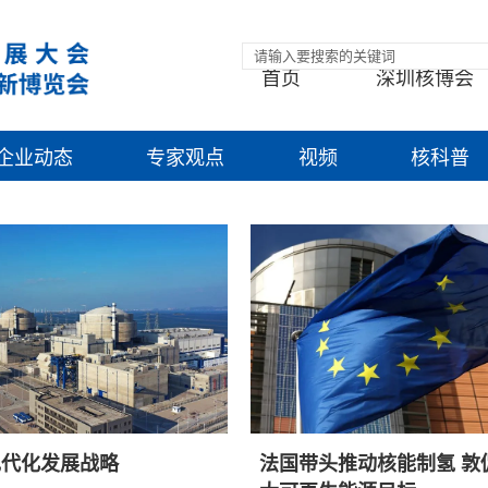
首页
深圳核博会
企业动态
专家观点
视频
核科普
现代化发展战略
法国带头推动核能制氢 敦