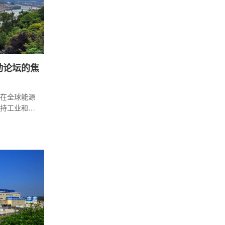
动论坛的焦
在全球能源
持工业和交
略。然而，
石燃料生产