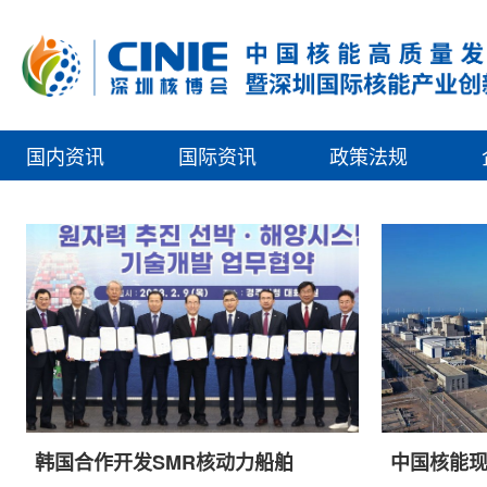
国内资讯
国际资讯
政策法规
韩国合作开发SMR核动力船舶
中国核能