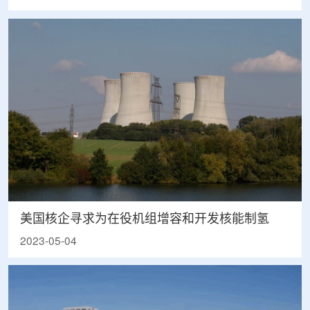
美国核企寻求为在役机组增容和开发核能制氢
2023-05-04