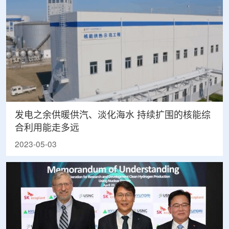
发电之余供暖供汽、淡化海水 持续扩围的核能综
合利用能走多远
2023-05-03