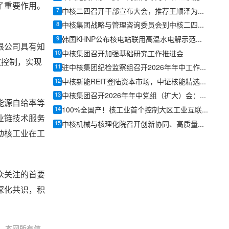
了重要作用。
7
中核二四召开干部宣布大会，推荐王顺泽为中核二四副总经理
8
中核集团战略与管理咨询委员会到中核二四调研指导
9
韩国KHNP公布核电站联用高温水电解示范规划研究成果
限公司具有知
10
中核集团召开加强基础研究工作推进会
效控制，实现
11
驻中核集团纪检监察组召开2026年年中工作会暨“三化”建设年行动再集中抓两年工作推进会
12
中核新能REIT登陆资本市场，中证核能精选指数正式发布！
13
中核集团召开2026年年中党组（扩大）会：坚持系统观念 建强组织能力 奋力实现“十五五”高质量开局起步
能源自给率等
14
100%全国产！核工业首个控制大区工业互联网平台成功研制
业链技术服务
15
中核机械与核理化院召开创新协同、高质量发展合作推进情况交流会
动核工业在工
众关注的首要
深化共识，积