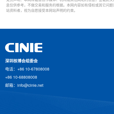
免责声明：本网转载自合作媒体、机构或其他网站的信息，登载此文
息仅供参考，不做交易和服务的根据。本网内容如有侵权或其它问题
站资料者，视为自愿接受本网站声明的约束。
深圳核博会组委会
电话：+86 10-67808008
+86 10-68808008
邮箱：info@cinie.net