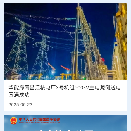
华能海南昌江核电厂3号机组500kV主电源倒送电
圆满成功
2025-05-23