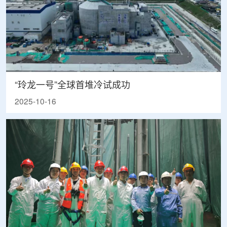
“玲龙一号”全球首堆冷试成功
2025-10-16