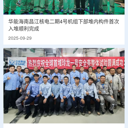
华能海南昌江核电二期4号机组下部堆内构件首次
入堆顺利完成
2025-09-29