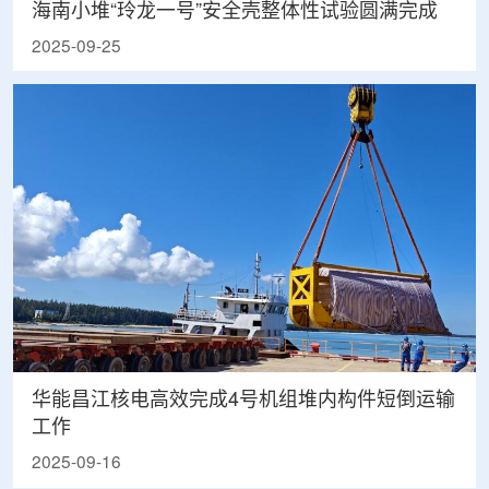
海南小堆“玲龙一号”安全壳整体性试验圆满完成
2025-09-25
华能昌江核电高效完成4号机组堆内构件短倒运输
工作
2025-09-16