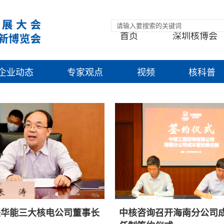
首页
深圳核博会
企业动态
专家观点
视频
核科普
任华能三大核电公司董事长
中核咨询召开海南分公司