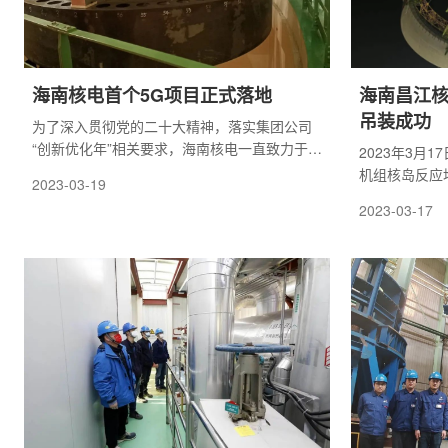
海南核电首个5G项目正式落地
海南昌江核
吊装成功
为了深入贯彻党的二十大精神，落实集团公司
“创新优化年”相关要求，海南核电一直致力于推
2023年3月
动科技创新，不断塑造高质量发展新动能新优
机组核岛反应
2023-03-19
势，提升核心竞争力。在106大修的反应堆压力
位，历时3时
2023-03-17
容器关盖工作中，海南核电紧密结合行业特
点，以技术为核心，成功开发了基于5G网络的
顶盖吊装视频辅助系统，该系统实现了研发、
制造全流程100%国产化。不仅提高了吊装效率
和准确性，也为反应堆压力容器关盖工作的安
全和稳定提供了有力保障。