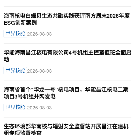
海南核电白蝶贝生态共融实践获评南方周末2026年度
ESG创新案例
世界核能
2026-08-03
华能海南昌江核电有限公司4号机组主控室值班全面启
动
世界核能
2026-08-03
海南省首个“华龙一号”核电项目，华能昌江核电二期
项目3号机组并网发电
世界核能
2026-08-03
生态环境部华南核与辐射安全监督站开展昌江在建机
组专项监督检查