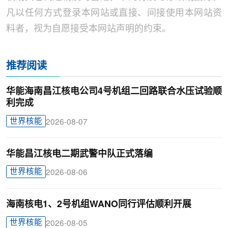
凡以任何方式登录本网站或直接、间接使用本网站资
料者，视为自愿接受本网站声明的约束。
推荐阅读
华能海南昌江核电公司4号机组二回路联合水压试验顺
利完成
世界核能
2026-08-07
华能昌江核电二期武警中队正式落编
世界核能
2026-08-06
海南核电1、2号机组WANO同行评估顺利开展
世界核能
2026-08-05