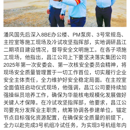
潘风国先后深入8BE办公楼、PM泵房、3号常规岛、
主控室等施工现场及冷试攻坚指挥部，实地调研昌江
二期项目建设情况，督导安全文明施工。在各子项施
工现场，他指出，昌江公司上下要坚决落实集团公司
2025年第一次安委会、第一次核安全委员会精神，将
现场安全质量管理置于一切工作首位，切实履行企业
安全主体责任，全力维护好安全稳定局面。在主控室
全面值班启动仪式现场，他强调，昌江公司要持续加
强操纵员培养工作，确保为华能核电规模化发展做好
关键人才保障。在冷试攻坚指挥部，他要求，昌江公
司要充分发挥业主职责，统筹协调各参建单位，锚定
节点目标强化资源配置，在确保安全质量的前提下，
全力以赴完成3号机组冷试任务，为实现3号机组年内