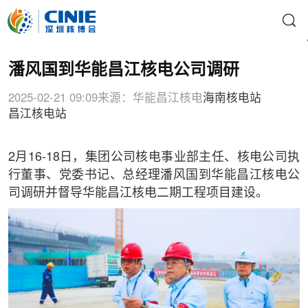
潘风国到华能昌江核电公司调研
2025-02-21 09:09
来源：华能昌江核电
海南核电站
昌江核电站
2月16-18日，集团公司核电事业部主任、核电公司执
行董事、党委书记、总经理潘风国到华能昌江核电公
司调研并督导华能昌江核电二期工程项目建设。