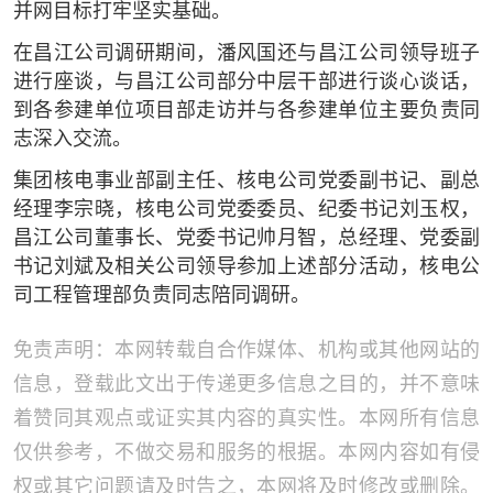
并网目标打牢坚实基础。
在昌江公司调研期间，潘风国还与昌江公司领导班子
进行座谈，与昌江公司部分中层干部进行谈心谈话，
到各参建单位项目部走访并与各参建单位主要负责同
志深入交流。
集团核电事业部副主任、核电公司党委副书记、副总
经理李宗晓，核电公司党委委员、纪委书记刘玉权，
昌江公司董事长、党委书记帅月智，总经理、党委副
书记刘斌及相关公司领导参加上述部分活动，核电公
司工程管理部负责同志陪同调研。
免责声明：本网转载自合作媒体、机构或其他网站的
信息，登载此文出于传递更多信息之目的，并不意味
着赞同其观点或证实其内容的真实性。本网所有信息
仅供参考，不做交易和服务的根据。本网内容如有侵
权或其它问题请及时告之，本网将及时修改或删除。