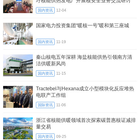
圩核能供热发电厂开展核安全业务交流研讨
国内资讯
12-04
国家电力投资集团“暖核一号”暖和第三座城
国内资讯
11-19
秦山核电五年深耕 海盐核能供热引领南方清
洁供暖新风尚
国内资讯
11-15
Tractebel与Hexana成立小型模块化反应堆热
电联产工作组
国际资讯
11-06
浙江省核能供暖领域首次探索碳普惠核证减排
量交易
国内资讯
09-25