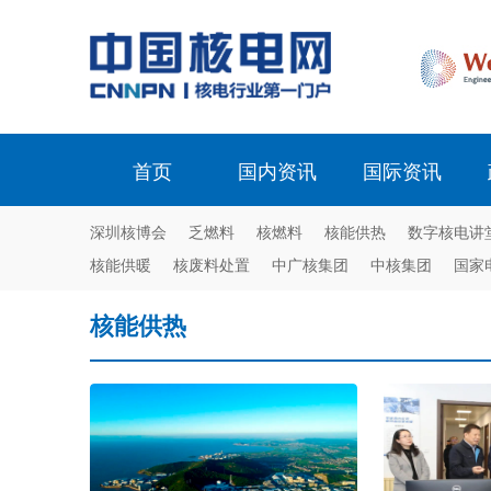
首页
国内资讯
国际资讯
深圳核博会
乏燃料
核燃料
核能供热
数字核电讲
核能供暖
核废料处置
中广核集团
中核集团
国家
核能供热