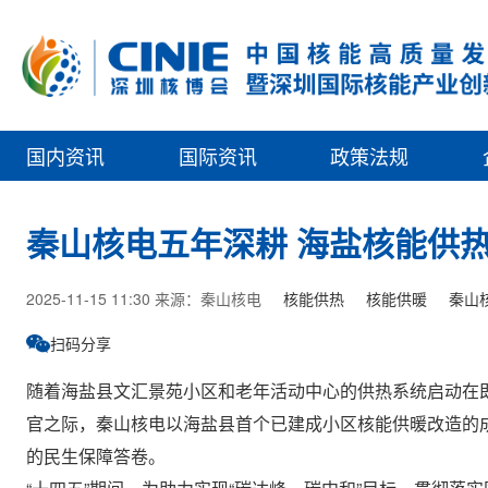
国内资讯
国际资讯
政策法规
秦山核电五年深耕 海盐核能供
2025-11-15 11:30 来源：秦山核电
核能供热
核能供暖
秦山
扫码分享
随着海盐县文汇景苑小区和老年活动中心的供热系统启动在即
官之际，秦山核电以海盐县首个已建成小区核能供暖改造的
的民生保障答卷。