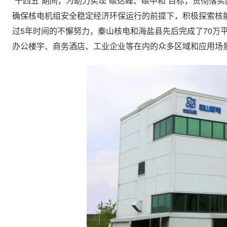
“十四五”期间，为助力实现“碳达峰、碳中和”目标，贯彻落
确保核电机组安全稳定经济环保运行的前提下，积极探索核
过5年时间的不懈努力，秦山核电和海盐县先后完成了70万
办公楼宇、商务酒店、工业企业等在内的众多区域和应用场