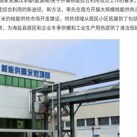
实国家发展改革委(能源局)关于开展核能综合利用试点工作的要求
能综合利用的新途径、新方法，率先在南方开展大规模核能供热
平米的核能供热市场开发建设，供热领域从居民小区拓展到了包
景，为海盐县居民和企业冬季供暖和工业生产用热提供了清洁低