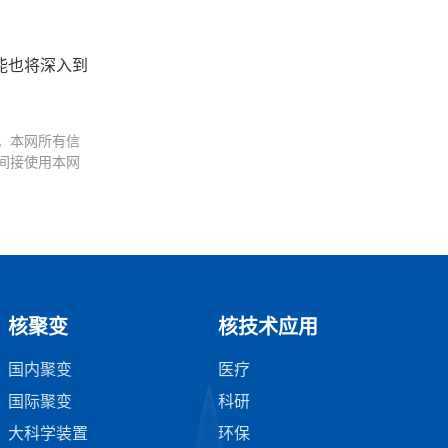
能也将深入到
。本网所有信
间接使用本网
核聚变
核技术应用
国内聚变
医疗
国际聚变
科研
大科学装置
环保