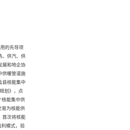
利用的先导项
热、供汽、供
发展和地企协
中供暖管道施
盐县核能集中
项规划》，点
个核能集中供
交易为核能供
，首次将核能
盈利模式，验