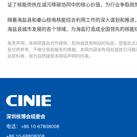
证了核能供热在减污降碳协同中的核心价值，为行业争取政
随着海盐县和秦山核电核能综合利用工作的深入谋划和推进
海盐县城市发展的各个领域，为海盐打造成全国领先的核能
免责声明：本网转载自合作媒体、机构或其他网站的信息，登载此文
息仅供参考，不做交易和服务的根据。本网内容如有侵权或其它问题
站资料者，视为自愿接受本网站声明的约束。
深圳核博会组委会
电话：+86 10-67808008
+86 10-68808008