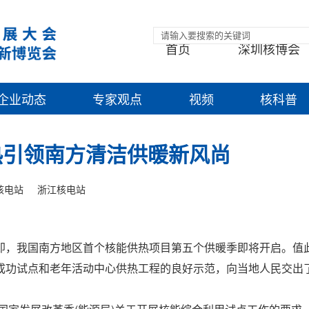
首页
深圳核博会
企业动态
专家观点
视频
核科普
热引领南方清洁供暖新风尚
核电站
浙江核电站
，我国南方地区首个核能供热项目第五个供暖季即将开启。值此
成功试点和老年活动中心供热工程的良好示范，向当地人民交出