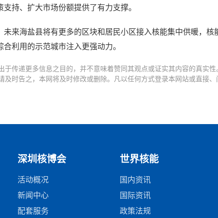
策支持、扩大市场份额提供了有力支撑。
，未来海盐县将有更多的区块和居民小区接入核能集中供暖，核
综合利用的示范城市注入更强动力。
出于传递更多信息之目的，并不意味着赞同其观点或证实其内容的真实性
请及时告之，本网将及时修改或删除。凡以任何方式登录本网站或直接、
深圳核博会
世界核能
活动概况
国内资讯
新闻中心
国际资讯
配套服务
政策法规