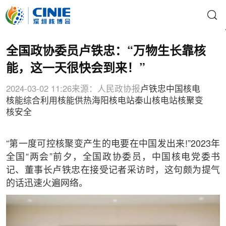
全国政协委员卢铁忠：“万物生长靠核
能，这一天很快会到来！”
2024-03-02 11:26
来源：人民政协报
卢铁忠
中国核电
核能综合利用
核能供热
海阳核电站
秦山核电站
核聚变
核安全
“第一度可控核聚变产生的电要在中国发出来!”2023年
全国“两会”前夕，全国政协委员，中国核电党委书
记、董事长卢铁忠在接受记者采访时，这句颇为提气
的话迅速火遍网络。