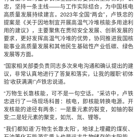
忠，坚持一条主线——与工作实际结合，为中国核电
高质量发展持续建言。2023年全国“两会”，卢铁忠的
提案是《关于因地制宜开展高温气冷堆核能多用途利
用的建议》，主要聚焦在贯彻安全发展、创新发展的
要求，更好发挥高温气冷堆的优势，协同推进我国核
能事业高质量发展和其他民生基础性产业低碳、绿色
发展等方面。
“国家相关部委负责同志多次来电沟通和确认提出的建
议，非常认真地进行了答复和落实，让我的履职‘初体
验’收获满满!”卢铁忠说道。
“万物生长靠核能，可不是一句空话。”采访中，卢铁
忠进行了一场现场科普：核电，即核能转换电源。开
发核能的途径有两条：一是重元素的裂变，如铀的裂
变;二是轻元素的聚变，如氘、氚、锂等。
“我们都知道‘万物生长靠太阳’，地球上埋藏的煤炭、