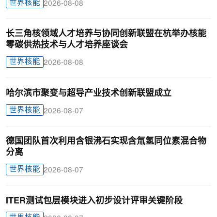
世界核能
2026-08-08
长三角核领域人才培养与协同创新联盟在杭举办核能
零碳供热技术与人才培养座谈会
世界核能
2026-08-08
哈尔滨市聚变与超导产业技术创新联盟成立
世界核能
2026-08-07
德国团队首次利用含银沸石实现含氚氢同位素混合物
分离
世界核能
2026-08-07
ITER测试包层模块进入初步设计评审关键阶段