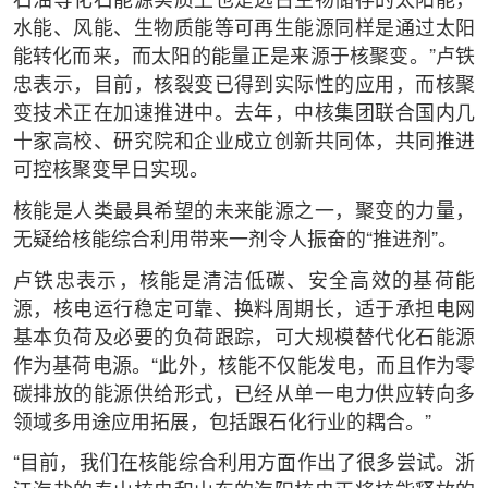
石油等化石能源实质上也是远古生物储存的太阳能，
水能、风能、生物质能等可再生能源同样是通过太阳
能转化而来，而太阳的能量正是来源于核聚变。”卢铁
忠表示，目前，核裂变已得到实际性的应用，而核聚
变技术正在加速推进中。去年，中核集团联合国内几
十家高校、研究院和企业成立创新共同体，共同推进
可控核聚变早日实现。
核能是人类最具希望的未来能源之一，聚变的力量，
无疑给核能综合利用带来一剂令人振奋的“推进剂”。
卢铁忠表示，核能是清洁低碳、安全高效的基荷能
源，核电运行稳定可靠、换料周期长，适于承担电网
基本负荷及必要的负荷跟踪，可大规模替代化石能源
作为基荷电源。“此外，核能不仅能发电，而且作为零
碳排放的能源供给形式，已经从单一电力供应转向多
领域多用途应用拓展，包括跟石化行业的耦合。”
“目前，我们在核能综合利用方面作出了很多尝试。浙