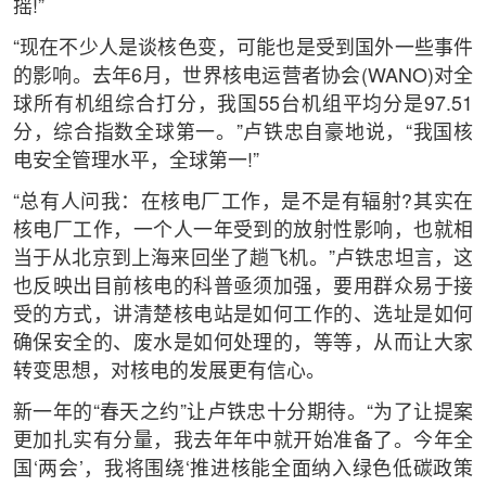
摇!”
“现在不少人是谈核色变，可能也是受到国外一些事件
的影响。去年6月，世界核电运营者协会(WANO)对全
球所有机组综合打分，我国55台机组平均分是97.51
分，综合指数全球第一。”卢铁忠自豪地说，“我国核
电安全管理水平，全球第一!”
“总有人问我：在核电厂工作，是不是有辐射?其实在
核电厂工作，一个人一年受到的放射性影响，也就相
当于从北京到上海来回坐了趟飞机。”卢铁忠坦言，这
也反映出目前核电的科普亟须加强，要用群众易于接
受的方式，讲清楚核电站是如何工作的、选址是如何
确保安全的、废水是如何处理的，等等，从而让大家
转变思想，对核电的发展更有信心。
新一年的“春天之约”让卢铁忠十分期待。“为了让提案
更加扎实有分量，我去年年中就开始准备了。今年全
国‘两会’，我将围绕‘推进核能全面纳入绿色低碳政策