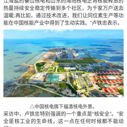
江海盐的秦山核电和山东的海阳核电正将核能释放的
热量持续安全稳定传输到多个社区，为千家万户送去
温暖;再比如，通过技术改进，我们让同位素生产等功
能在中国核能产业中得到了生动实践。”卢铁忠表示。
△中国核电旗下福清核电外景。
采访中，卢铁忠特别强调的一个重点是“核安全”。“安
全是核工业的生命线，这一点在任何时候都不能动