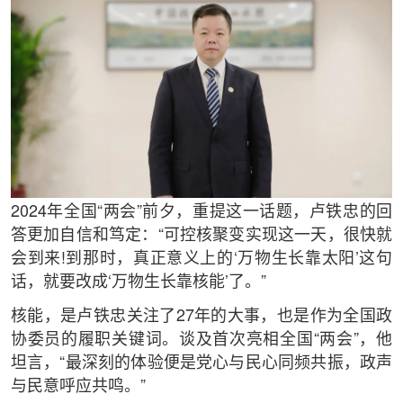
2024年全国“两会”前夕，重提这一话题，卢铁忠的回
答更加自信和笃定：“可控核聚变实现这一天，很快就
会到来!到那时，真正意义上的‘万物生长靠太阳’这句
话，就要改成‘万物生长靠核能’了。”
核能，是卢铁忠关注了27年的大事，也是作为全国政
协委员的履职关键词。谈及首次亮相全国“两会”，他
坦言，“最深刻的体验便是党心与民心同频共振，政声
与民意呼应共鸣。”