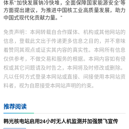
体系’‘加快发展钠冷快堆，全面保障国家能源安全’等
方面提出建议，为推进中国核工业高质量发展，助力
中国式现代化贡献力量。”
免责声明：本网转载自合作媒体、机构或其他网站的
信息，登载此文出于传递更多信息之目的，并不意味
着赞同其观点或证实其内容的真实性。本网所有信息
仅供参考，不做交易和服务的根据。本网内容如有侵
权或其它问题请及时告之，本网将及时修改或删除。
凡以任何方式登录本网站或直接、间接使用本网站资
料者，视为自愿接受本网站声明的约束。
推荐阅读
韩光核电站启用24小时无人机监测并加强禁飞宣传