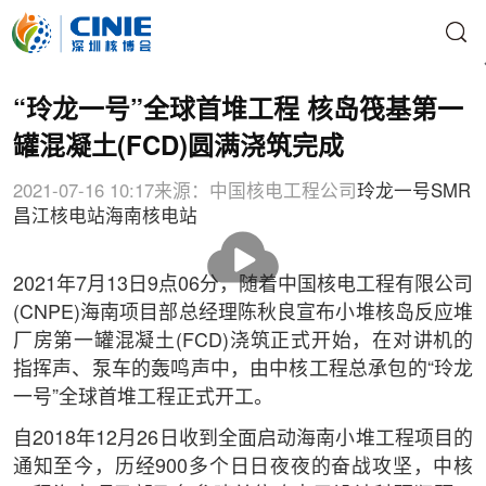
“玲龙一号”全球首堆工程 核岛筏基第一
罐混凝土(FCD)圆满浇筑完成
2021-07-16 10:17
来源：中国核电工程公司
玲龙一号
SMR
昌江核电站
海南核电站
播
放
2021年7月13日9点06分，随着中国核电工程有限公司
(CNPE)海南项目部总经理陈秋良宣布小堆核岛反应堆
厂房第一罐混凝土(FCD)浇筑正式开始，在对讲机的
指挥声、泵车的轰鸣声中，由中核工程总承包的“玲龙
一号”全球首堆工程正式开工。
自2018年12月26日收到全面启动海南小堆工程项目的
通知至今，历经900多个日日夜夜的奋战攻坚，中核