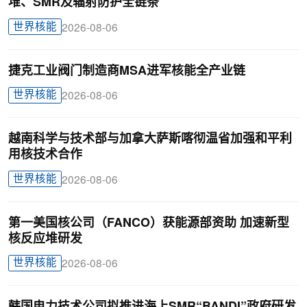
堆、SMR及辐射防护全链条
世界核能
2026-08-06
捷克工业阀门制造商MSA进军核能全产业链
世界核能
2026-08-06
越南科学与技术部与加拿大萨斯喀彻温省加强和平利
用核技术合作
世界核能
2026-08-06
第一美国核公司（FANCO）获能源部资助 加速新型
核反应堆研发
世界核能
2026-08-06