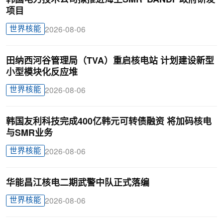
韩国电力技术公司拟推进海上SMR“BANDI”政府研发
项目
世界核能
2026-08-06
田纳西河谷管理局（TVA）重启核电站 计划建设新型
小型模块化反应堆
世界核能
2026-08-06
韩国友利科技完成400亿韩元可转债融资 将加码核电
与SMR业务
世界核能
2026-08-06
华能昌江核电二期武警中队正式落编
世界核能
2026-08-06