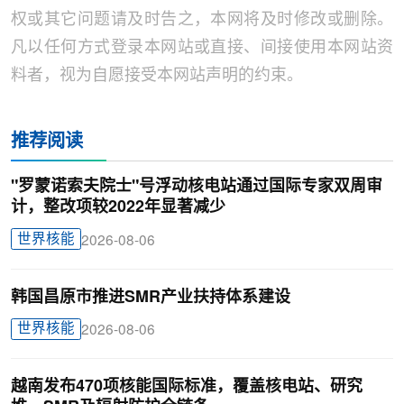
权或其它问题请及时告之，本网将及时修改或删除。
凡以任何方式登录本网站或直接、间接使用本网站资
料者，视为自愿接受本网站声明的约束。
推荐阅读
"罗蒙诺索夫院士"号浮动核电站通过国际专家双周审
计，整改项较2022年显著减少
世界核能
2026-08-06
韩国昌原市推进SMR产业扶持体系建设
世界核能
2026-08-06
越南发布470项核能国际标准，覆盖核电站、研究