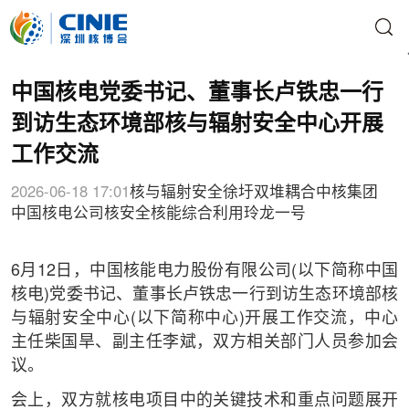
中国核电党委书记、董事长卢铁忠一行
到访生态环境部核与辐射安全中心开展
工作交流
2026-06-18 17:01
核与辐射安全
徐圩
双堆耦合
中核集团
中国核电公司
核安全
核能综合利用
玲龙一号
6月12日，中国核能电力股份有限公司(以下简称中国
核电)党委书记、董事长卢铁忠一行到访生态环境部核
与辐射安全中心(以下简称中心)开展工作交流，中心
主任柴国旱、副主任李斌，双方相关部门人员参加会
议。
会上，双方就核电项目中的关键技术和重点问题展开