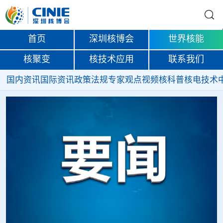
首页
深圳核博会
世界核能
核聚变
核技术应用
联系我们
国内资讯
国际资讯
政策法规
专家观点
视频
核科普
核电技术