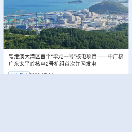
粤港澳大湾区首个“华龙一号”核电项目——中广核
广东太平岭核电2号机组首次并网发电
2026-07-04
国内资讯