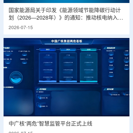
国家能源局关于印发《能源领域节能降碳行动计
划（2026—2028年）》的通知：推动核电纳入绿
电绿证体系
2026-07-15
中广核“两危”智慧监管平台正式上线