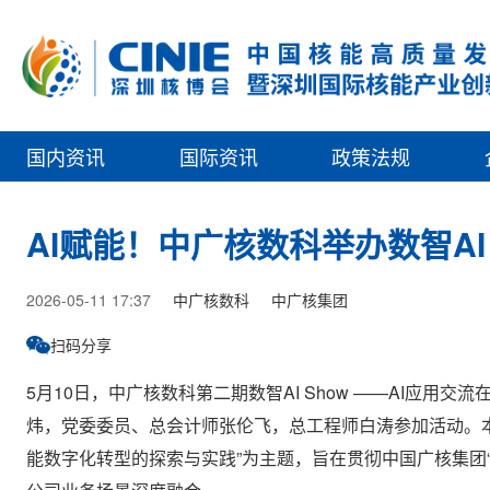
国内资讯
国际资讯
政策法规
AI赋能！中广核数科举办数智AI 
2026-05-11 17:37
中广核数科
中广核集团
扫码分享
5月10日，中广核数科第二期数智AI Show ——AI应
炜，党委委员、总会计师张伦飞，总工程师白涛参加活动。本期
能数字化转型的探索与实践”为主题，旨在贯彻中国广核集团“