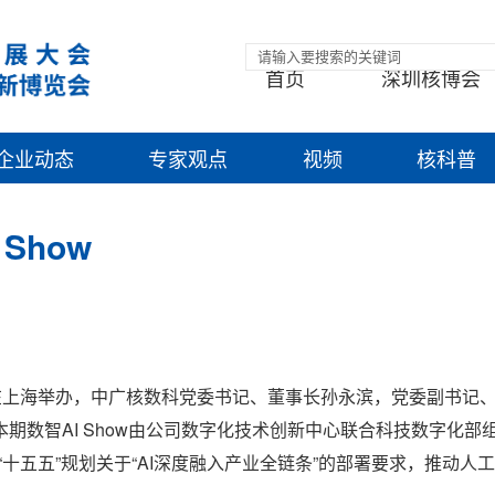
首页
深圳核博会
企业动态
专家观点
视频
核科普
Show
用交流在上海举办，中广核数科党委书记、董事长孙永滨，党委副书记
数智AI Show由公司数字化技术创新中心联合科技数字化部组织
十五五”规划关于“AI深度融入产业全链条”的部署要求，推动人