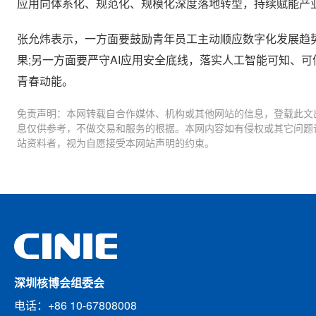
应用向体系化、规范化、规模化深度落地转型，持续赋能产
张允炜表示，一方面要鼓励青年员工主动顺应数字化发展趋
果;另一方面要严守AI应用安全底线，落实人工智能可知、
青春动能。
免责声明：本网转载自合作媒体、机构或其他网站的信息，登载此文
息仅供参考，不做交易和服务的根据。本网内容如有侵权或其它问题
站资料者，视为自愿接受本网站声明的约束。
深圳核博会组委会
电话：+86 10-67808008