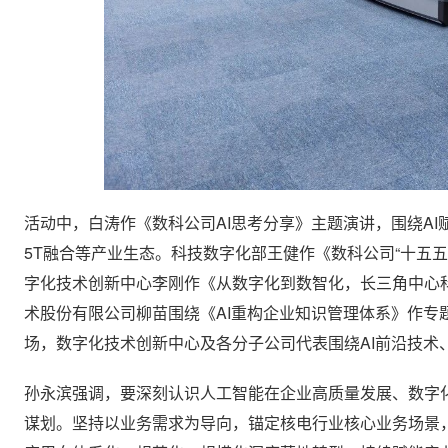
活动中，白涛作《数科公司AI思考分享》主题演讲，围绕AI赋能作
5T融合等产业生态。科技数字化部王健作《数科公司“十五
字化技术创新中心李刚作《从数字化到数智化，长三角中心
术股份有限公司柳苗围绕《AI重构企业知识管理体系》作
场，数字化技术创新中心及各分子公司代表围绕AI前沿技术
孙永滨强调，要深刻认识人工智能在企业高质量发展、数字
谋划。坚持以业务需求为导向，锚定核电行业核心业务场景