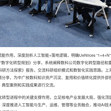
用，深度剖析人工智能+落地逻辑，明确UeNiices “1+4+N”
五”数字化转型规划》分享，系统阐释数科公司数字化转型路径和
科研方法探索》报告，交流科研组织模式和数智化实践思路。上
专题分享，为中广核数科知识资产沉淀、复用和价值转化提供外部
、典型案例和实践成果进行交流。
化转型进程中的关键支撑作用，立足核电产业发展大局，强化顶
，深度推进人工智能与生产、运维、管理等业务融合，推动AI技