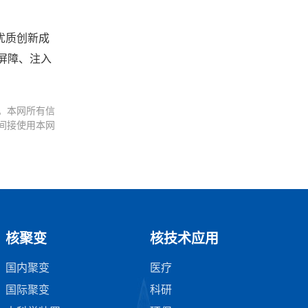
优质创新成
屏障、注入
。本网所有信
间接使用本网
核聚变
核技术应用
国内聚变
医疗
国际聚变
科研