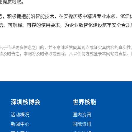
业提质增效。
势，积极拥抱前沿智能技术，在实操历练中精进专业本领、沉淀
可信、可解释、可控的使用要求，为企业数智化建设筑牢安全合规
出于传递更多信息之目的，并不意味着赞同其观点或证实其内容的真实性
请及时告之，本网将及时修改或删除。凡以任何方式登录本网站或直接、
深圳核博会
世界核能
活动概况
国内资讯
新闻中心
国际资讯