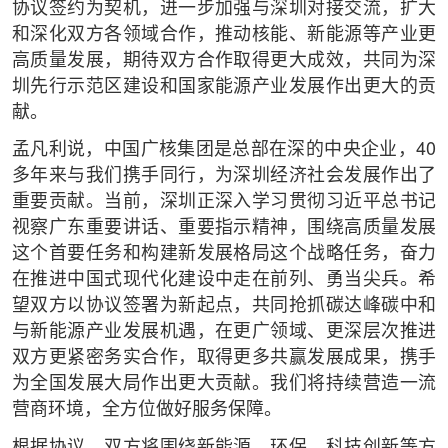
协议签约为契机，进一步加强与深圳对接交流，扩大
和深化双方各领域合作，推动核能、新能源等产业更
高质量发展，期待双方合作取得更大成效，共同为深
圳先行示范区建设和国家能源产业发展作出更大的贡
献。
孟凡利说，中国广核集团是总部在深的中央企业，40
多年来与我们携手同行，为深圳经济社会发展作出了
重要贡献。当前，深圳正深入学习贯彻习近平总书记
视察广东重要讲话、重要指示精神，围绕高质量发展
这个首要任务和构建新发展格局这个战略任务，奋力
在推进中国式现代化建设中走在前列、勇当尖兵。希
望双方以协议签署为新起点，共同抢抓碳达峰碳中和
与新能源产业发展机遇，在更广领域、更深层次推进
双方更紧密务实合作，取得更多共赢发展成果，携手
为全国发展大局作出更大贡献。我们将持续营造一流
营商环境，全方位做好服务保障。