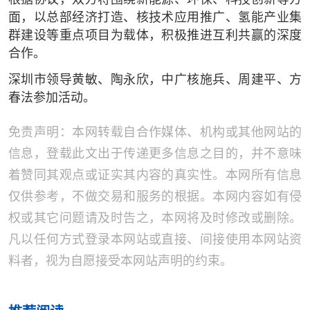
根据协议，双方将围绕新能源、环保、科技创新等方
面，以总部经济打造、核技术应用推广、氢能产业集
群建设等重点项目为载体，积极推进互利共赢的深度
合作。
深圳市领导黄敏、陶永欣，中广核施兵、周建平、方
春法参加活动。
免责声明：本网转载自合作媒体、机构或其他网站的
信息，登载此文出于传递更多信息之目的，并不意味
着赞同其观点或证实其内容的真实性。本网所有信息
仅供参考，不做交易和服务的根据。本网内容如有侵
权或其它问题请及时告之，本网将及时修改或删除。
凡以任何方式登录本网站或直接、间接使用本网站资
料者，视为自愿接受本网站声明的约束。