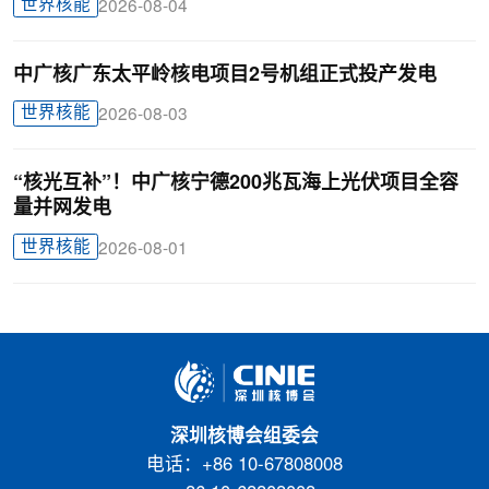
世界核能
2026-08-04
中广核广东太平岭核电项目2号机组正式投产发电
世界核能
2026-08-03
“核光互补”！中广核宁德200兆瓦海上光伏项目全容
量并网发电
世界核能
2026-08-01
深圳核博会组委会
电话：+86 10-67808008