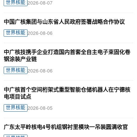
世界核能
2026-08-07
中国广核集团与山东省人民政府签署战略合作协议
世界核能
2026-08-06
中广核技携手企业打造国内首套全自主电子束固化卷
钢涂装产业链
世界核能
2026-08-06
中广核首个空间桁架式重型智能仓储机器人在宁德核
电项目试点
世界核能
2026-08-05
广东太平岭核电4号机组钢衬里模块一吊装圆满收官