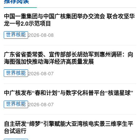
推荐阅读
中国一重集团与中国广核集团举办交流会 联合攻坚华
龙一号2.0示范项目
世界核能
2026-08-08
广东省省委常委、宣传部部长胡劲军到惠州调研：向
海图强加快推动海洋经济高质量发展
世界核能
2026-08-07
中广核发布“春和计划”与数字化科普平台“核谐星球”
世界核能
2026-08-07
自主研发“缔梦”引擎赋能大亚湾核电实景三维孪生平
台试运行