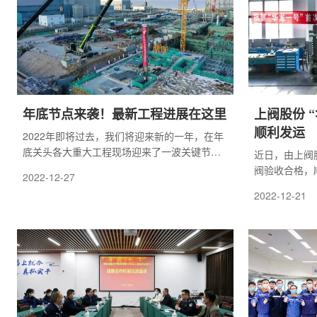
年底节点来袭！最新工程进展在这里
上阀股份 
顺利发运
2022年即将过去，我们将迎来新的一年，在年
底关头各大重大工程现场迎来了一波关键节
近日，由上阀
点。
阀验收合格，
2022-12-27
工程建设现场
2022-12-21