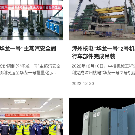
“华龙一号”主蒸汽安全阀
漳州核电“华龙一号”2号机
行车部件完成吊装
股份研制的“华龙一号”主蒸汽安全
2022年12月16日，中核机械工
顺利发运至华龙一号批量化示范
利完成漳州核电“华龙一号”2号机
，服务于漳州1号核电机组。
部件吊装工作，标志着2号常规岛
2022-12-20
阶段。