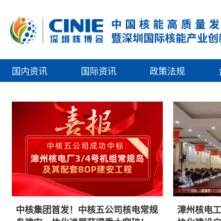
国内资讯
国际资讯
政策法规
中核集团首发！中核五公司核电常规
漳州核电工