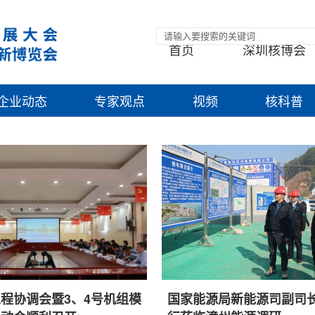
首页
深圳核博会
企业动态
专家观点
视频
核科普
程协调会暨3、4号机组模
国家能源局新能源司副司