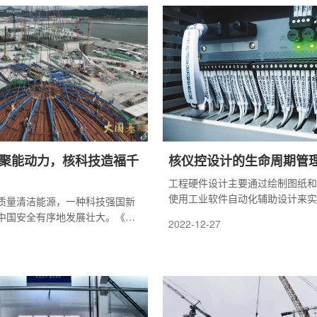
| 聚能动力，核科技造福千
核仪控设计的生命周期管
工程硬件设计主要通过绘制图纸和
使用工业软件自动化辅助设计来实
质量清洁能源，一种科技强国新
命周期管理（PLM）是一种新颖
中国安全有序地发展壮大。《聚
2022-12-27
案，旨在在整个生命周期内优化产
您体验核电在日常生活中发挥的
信息流。