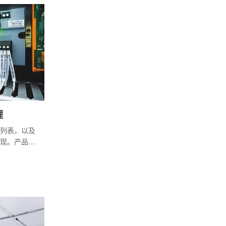
理
列表，以及
现。产品生
的流程解决方
品和流程的