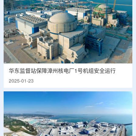
华东监督站保障漳州核电厂1号机组安全运行
2025-01-23