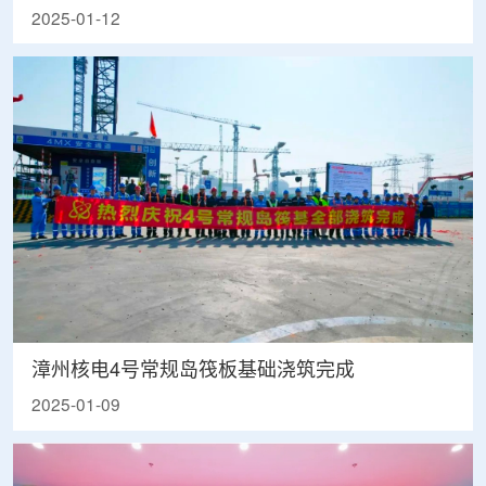
2025-01-12
漳州核电4号常规岛筏板基础浇筑完成
2025-01-09