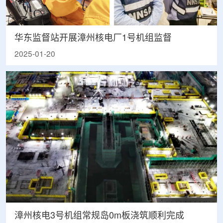
华东监督站开展漳州核电厂1号机组监督
2025-01-20
漳州核电3号机组常规岛0m板浇筑顺利完成