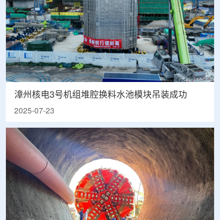
漳州核电3号机组堆腔换料水池模块吊装成功
2025-07-23