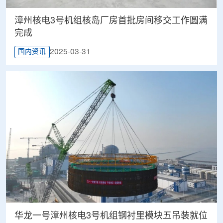
漳州核电3号机组核岛厂房首批房间移交工作圆满
完成
2025-03-31
国内资讯
华龙一号漳州核电3号机组钢衬里模块五吊装就位