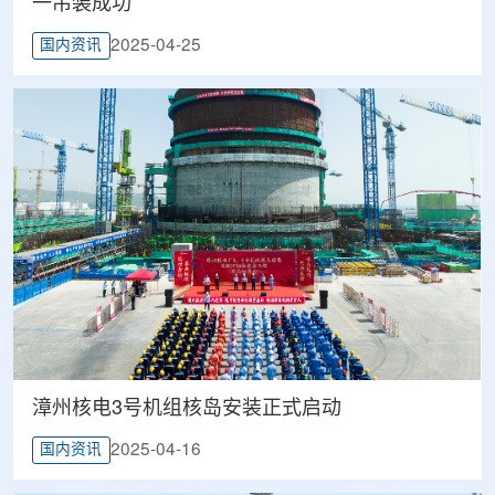
一吊装成功
2025-04-25
国内资讯
漳州核电3号机组核岛安装正式启动
2025-04-16
国内资讯