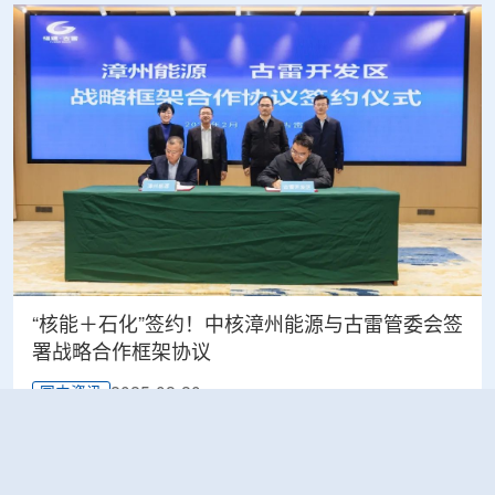
“核能＋石化”签约！中核漳州能源与古雷管委会签
署战略合作框架协议
2025-02-20
国内资讯