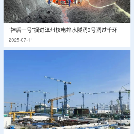
“神盾一号”掘进漳州核电排水隧洞3号洞过千环
2025-07-11