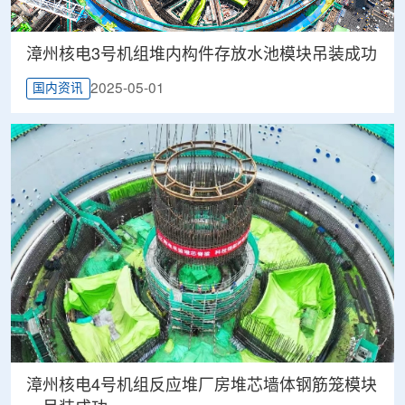
漳州核电3号机组堆内构件存放水池模块吊装成功
2025-05-01
国内资讯
漳州核电4号机组反应堆厂房堆芯墙体钢筋笼模块