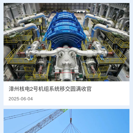
漳州核电2号机组系统移交圆满收官
2025-06-04