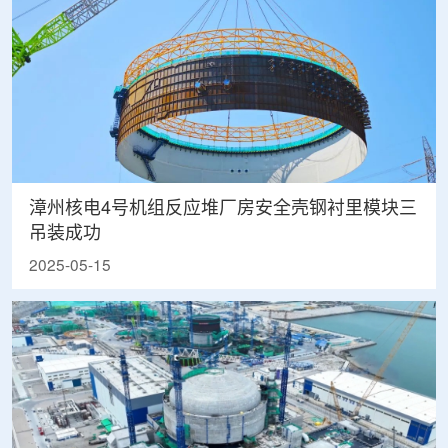
漳州核电4号机组反应堆厂房安全壳钢衬里模块三
吊装成功
2025-05-15