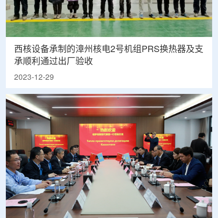
西核设备承制的漳州核电2号机组PRS换热器及支
承顺利通过出厂验收
2023-12-29