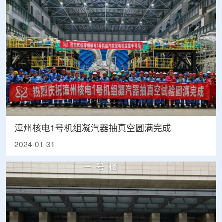
漳州核电1号机组凝汽器抽真空圆满完成
2024-01-31