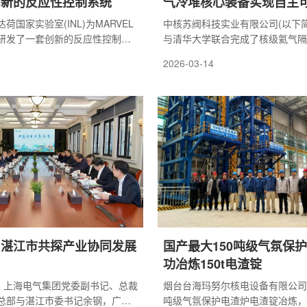
创新的反应性控制系统
气冷堆核心装备实现自主
荷国家实验室(INL)为MARVEL
中核苏阀科技实业有限公司(以下
研发了一套创新的反应性控制系
与清华大学联合完成了核级氦气隔
核心是位于堆芯外部的四台旋转
制，并通过中国机械工业联合会组
2026-03-14
能通过精确角度调节，兼具反射
定。这一成果标志着我国在高温气
双重功能，以精细控制反应堆功
备领域实现了自主可控，成功破解
备了一根中央控制棒吸收体，主
阀长期依赖进口的卡脖子难题。核
安全停堆手段。这套控制鼓+控制
阀是高温气冷堆氦气回路中的关键
，旨在满足该85千瓦钠钾冷却微
主要用于控制氦气介质的通断与隔
小型化、高精度的特殊需求。该
性能直接关系到反应堆的安全运行
了从概念、工程评审到原型制造
作为面广量大的核心设备，其在高
.
的应用不可...
与湛江市共探产业协同发展
国产最大150吨级气氛保
功冶炼150t电渣锭
午，上海电气集团党委副书记、总裁
烟台台海玛努尔核电设备有限公司
总部与湛江市委书记余钢，广东
吨级气氛保护电渣炉电渣锭冶炼，