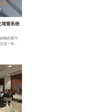
化堵管系统
研制的蒸汽
示范一号机
管作业。该项
管系统应用
司在堵管技
核电领域，
临国外技术
的自主化研
，还需面对
高、国外设