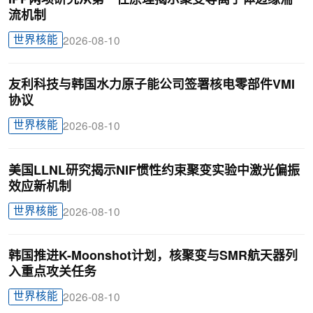
流机制
世界核能
2026-08-10
友利科技与韩国水力原子能公司签署核电零部件VMI
协议
世界核能
2026-08-10
美国LLNL研究揭示NIF惯性约束聚变实验中激光偏振
效应新机制
世界核能
2026-08-10
韩国推进K-Moonshot计划，核聚变与SMR航天器列
入重点攻关任务
世界核能
2026-08-10