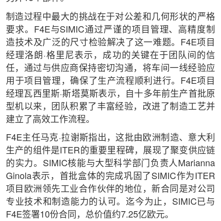
制造过程中最大的挑战在于对公差和几何形状的严格
要求。F4E与SIMIC通过严谨的项目管理、高精度制
造技术及广泛的尺寸检验解决了这一难题。F4E项目
经理洛朗·格里尼表示，成功的关键在于团队间的信
任，通过与供应商保持密切沟通，将车间一线经验应
用于项目管理，确保了生产流程顺利进行。F4E项目
经理瓦西里斯·斯塔莫斯表示，自十多年前生产首批原
型机以来，团队积累了丰富经验，改进了制造工艺并
建立了高效工作流程。
F4E主任马克·拉谢斯指出，这批由欧洲制造、意大利
生产的组件是ITER的重要里程碑，展现了聚变供应链
的实力。SIMIC核能与大型科学部门负责人Marianna
Ginola表示，首批盒体的完成巩固了SIMIC作为ITER
项目欧洲领先工业合作伙伴的地位，新合同是对公司
专业技术和制造能力的认可。迄今为止，SIMIC已与
F4E签署10份合同，总价值约7.25亿欧元。