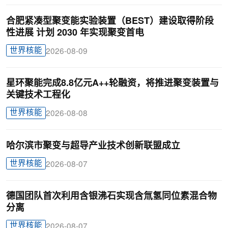
合肥紧凑型聚变能实验装置（BEST）建设取得阶段
性进展 计划 2030 年实现聚变首电
世界核能
2026-08-09
星环聚能完成8.8亿元A++轮融资，将推进聚变装置与
关键技术工程化
世界核能
2026-08-08
哈尔滨市聚变与超导产业技术创新联盟成立
世界核能
2026-08-07
德国团队首次利用含银沸石实现含氚氢同位素混合物
分离
世界核能
2026-08-07