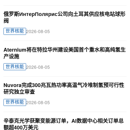
俄罗斯ИнтерПолярис公司向土耳其供应核电站球形
阀
世界核能
2026-08-05
Aternium将在特拉华州建设美国首个重水和高纯氢生
产设施
世界核能
2026-08-05
Nuvora完成300兆瓦热功率高温气冷堆制氢预可行性
研究独立审查
世界核能
2026-08-05
辛泰克光学获聚变能源订单，AI数据中心相关订单总
额超400万美元