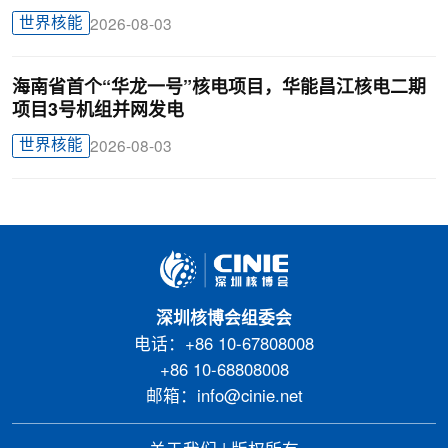
世界核能
2026-08-03
海南省首个“华龙一号”核电项目，华能昌江核电二期
项目3号机组并网发电
世界核能
2026-08-03
深圳核博会组委会
电话：+86 10-67808008
+86 10-68808008
邮箱：info@cinie.net