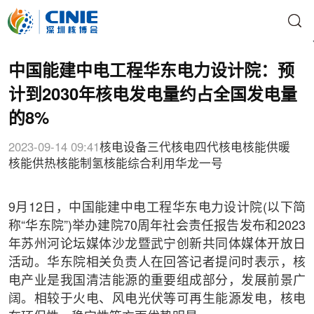
中国能建中电工程华东电力设计院：预
计到2030年核电发电量约占全国发电量
的8%
2023-09-14 09:41
核电设备
三代核电
四代核电
核能供暖
核能供热
核能制氢
核能综合利用
华龙一号
9月12日，中国能建中电工程华东电力设计院(以下简
称“华东院”)举办建院70周年社会责任报告发布和2023
年苏州河论坛媒体沙龙暨武宁创新共同体媒体开放日
活动。华东院相关负责人在回答记者提问时表示，核
电产业是我国清洁能源的重要组成部分，发展前景广
阔。相较于火电、风电光伏等可再生能源发电，核电