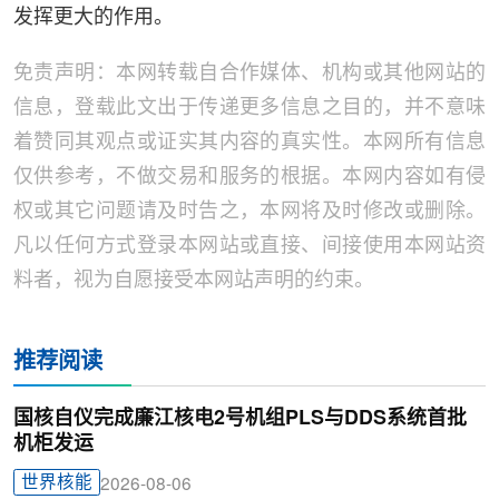
发挥更大的作用。
免责声明：本网转载自合作媒体、机构或其他网站的
信息，登载此文出于传递更多信息之目的，并不意味
着赞同其观点或证实其内容的真实性。本网所有信息
仅供参考，不做交易和服务的根据。本网内容如有侵
权或其它问题请及时告之，本网将及时修改或删除。
凡以任何方式登录本网站或直接、间接使用本网站资
料者，视为自愿接受本网站声明的约束。
推荐阅读
国核自仪完成廉江核电2号机组PLS与DDS系统首批
机柜发运
世界核能
2026-08-06