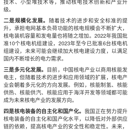
技术、小型堆技术等，推动核电技术创新和产业升
级。
二是规模化发展。
随着技术的进步和安全标准的提
升，承担电网基本负荷功能的核电规模会不断扩大，
核电装机容量和发电量也将随之增加。2022年我国批
准10个核电机组建设，2023年至今已批准6台核电机
组建设，未来可能会继续加大核电建设力度，以满足
国内不断增长的电力需求。
三是多元化发展。
目前，中国核电产业以商用核能发
电主，但随着技术的进步和应用领域的扩展，核电产
业会朝着多元化的方向发展。例如，核能制氢、核能
供热、核能供汽、核能应用于海洋开发等领域都可能
成为未来核电产业的发展方向。
四是核电装备的自主化和国产化。
我国正在努力提升
核电装备的自主化和国产化水平，以降低对外部供应
链的依赖，提高核电产业的安全性和稳定性。未来，