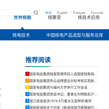
中文
|
English
|
Français
|
Русский
世界核能
核聚变
核技术应用
核电技术
中国核电产品选型与服务总库
推荐阅读
1
国家电投集团档案管理项目入选国家档案局人工智能应用试点
2
国家电投集团央企品牌建设对标考核实现新突破！
3
国家电投集团与福州大学举行工作会谈
4
国家电投集团党组书记、董事长刘明胜赴沪调研核能研发、CCUS创新示范项目工作
5
湛江核电放流1878.9万尾水生苗种安铺湾
6
国家能源局关于印发《能源领域节能降碳行动计划（2026—2028年）》的通知：推动核电纳入绿电绿证体系