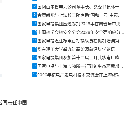
7
国网山东省电力公司董事长、党委书记林一凡走访调研国核示范
8
合康新能与上海核工院启动“国和一号”主泵高压变频器国产化研发
9
国家电投集团应邀参加2026年甘肃省与中央企业融合发展恳谈会
10
中国核学会核安全分会2026年安全壳响应分析关键问题技术交流会成功召开
11
国家电投湛江核电首批操纵员模拟机培训第一阶段顺利结束
12
华东理工大学举办钍基能源前沿科学论坛
13
国家电投集团参加第十二届土耳其核电厂峰会暨核电展
14
国家电投与上海应物所一行到访生态环境部核与辐射安全中心开展工作交流
15
2026年核电厂发电机技术交流会在上海成功举办
彪同志任中国