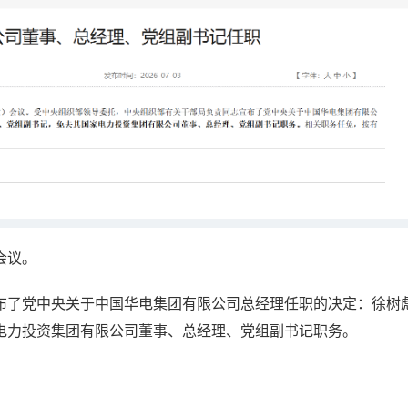
会议。
布了党中央关于中国华电集团有限公司总经理任职的决定：徐树
电力投资集团有限公司董事、总经理、党组副书记职务。